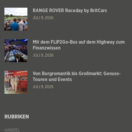
RANGE ROVER Raceday by BritCars
JULI 9, 2026
Mit dem FLiP2Go-Bus auf dem Highway zum
Finanzwissen
JULI 9, 2026
Von Burgromantik bis Großmarkt: Genuss-
Touren und Events
JULI 9, 2026
RUBRIKEN
HANDEL