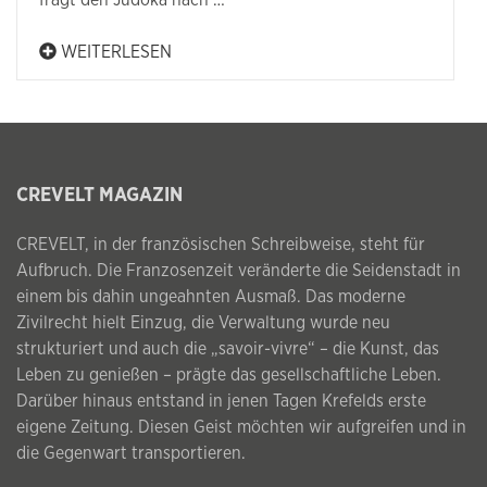
fragt den Judoka nach …
WEITERLESEN
CREVELT MAGAZIN
CREVELT, in der französischen Schreibweise, steht für
Aufbruch. Die Franzosenzeit veränderte die Seidenstadt in
einem bis dahin ungeahnten Ausmaß. Das moderne
Zivilrecht hielt Einzug, die Verwaltung wurde neu
strukturiert und auch die „savoir-vivre“ – die Kunst, das
Leben zu genießen – prägte das gesellschaftliche Leben.
Darüber hinaus entstand in jenen Tagen Krefelds erste
eigene Zeitung. Diesen Geist möchten wir aufgreifen und in
die Gegenwart transportieren.