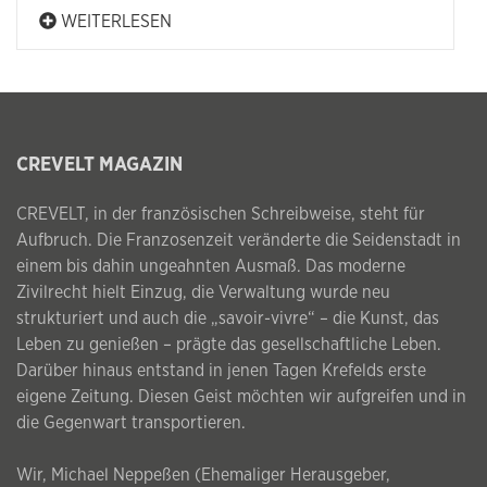
WEITERLESEN
CREVELT MAGAZIN
CREVELT, in der französischen Schreibweise, steht für
Aufbruch. Die Franzosenzeit veränderte die Seidenstadt in
einem bis dahin ungeahnten Ausmaß. Das moderne
Zivilrecht hielt Einzug, die Verwaltung wurde neu
strukturiert und auch die „savoir-vivre“ – die Kunst, das
Leben zu genießen – prägte das gesellschaftliche Leben.
Darüber hinaus entstand in jenen Tagen Krefelds erste
eigene Zeitung. Diesen Geist möchten wir aufgreifen und in
die Gegenwart transportieren.
Wir, Michael Neppeßen (Ehemaliger Herausgeber,