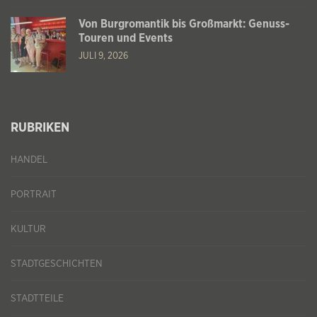
Von Burgromantik bis Großmarkt: Genuss-
Touren und Events
JULI 9, 2026
RUBRIKEN
HANDEL
PORTRAIT
KULTUR
STADTGESCHICHTEN
STADTTEILE