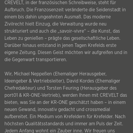
CREVELT, in der französischen Schreibweise, steht für
Aufbruch. Die Franzosenzeit veränderte die Seidenstadt in
einem bis dahin ungeahnten Ausmaß. Das moderne
Zivilrecht hielt Einzug, die Verwaltung wurde neu
strukturiert und auch die „savoir-vivre“ – die Kunst, das
Leben zu genießen – prägte das gesellschaftliche Leben.
Darüber hinaus entstand in jenen Tagen Krefelds erste
eigene Zeitung. Diesen Geist möchten wir aufgreifen und in
die Gegenwart transportieren.
Wir, Michael Neppeßen (Ehemaliger Herausgeber,
Ideengeber & Vertriebsleiter), David Kordes (Ehemaliger
Chefredakteur) und Torsten Feuring (Herausgeber des
port01 & KR-ONE-Vertrieb), werden Ihnen mit CREVELT das
bieten, was Sie an der KR-ONE geschätzt haben – in einem
neuen Gewand, innovativ gedacht und crossmedial
aufbereitet. Ein Medium von Krefeldern für Krefelder. Nach
höchsten Qualitätsstandards und immer am Puls der Zeit.
Jedem Anfang wohnt ein Zauber inne. Wir freuen uns