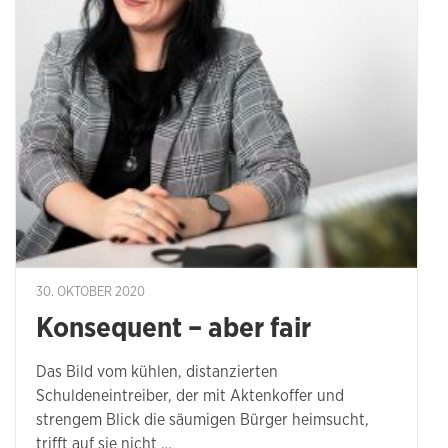
30. OKTOBER 2020
Konsequent – aber fair
Das Bild vom kühlen, distanzierten
Schuldeneintreiber, der mit Aktenkoffer und
strengem Blick die säumigen Bürger heimsucht,
trifft auf sie nicht …