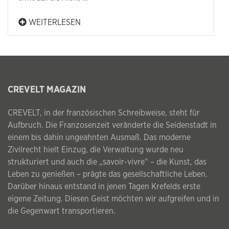
WEITERLESEN
CREVELT MAGAZIN
CREVELT, in der französischen Schreibweise, steht für
Aufbruch. Die Franzosenzeit veränderte die Seidenstadt in
einem bis dahin ungeahnten Ausmaß. Das moderne
Zivilrecht hielt Einzug, die Verwaltung wurde neu
strukturiert und auch die „savoir-vivre“ – die Kunst, das
Leben zu genießen – prägte das gesellschaftliche Leben.
Darüber hinaus entstand in jenen Tagen Krefelds erste
eigene Zeitung. Diesen Geist möchten wir aufgreifen und in
die Gegenwart transportieren.