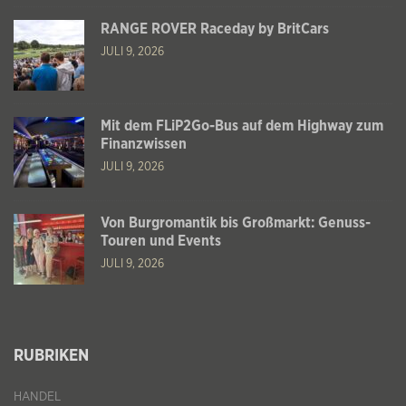
RANGE ROVER Raceday by BritCars
JULI 9, 2026
Mit dem FLiP2Go-Bus auf dem Highway zum
Finanzwissen
JULI 9, 2026
Von Burgromantik bis Großmarkt: Genuss-
Touren und Events
JULI 9, 2026
RUBRIKEN
HANDEL