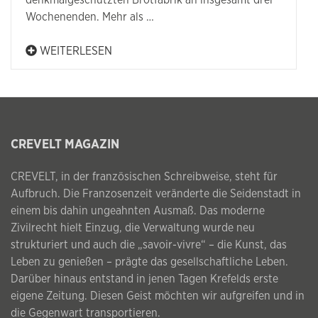
denkmalgeschützten Brotfabrik an insgesamt drei
Wochenenden. Mehr als …
WEITERLESEN
CREVELT MAGAZIN
CREVELT, in der französischen Schreibweise, steht für
Aufbruch. Die Franzosenzeit veränderte die Seidenstadt in
einem bis dahin ungeahnten Ausmaß. Das moderne
Zivilrecht hielt Einzug, die Verwaltung wurde neu
strukturiert und auch die „savoir-vivre“ – die Kunst, das
Leben zu genießen – prägte das gesellschaftliche Leben.
Darüber hinaus entstand in jenen Tagen Krefelds erste
eigene Zeitung. Diesen Geist möchten wir aufgreifen und in
die Gegenwart transportieren.