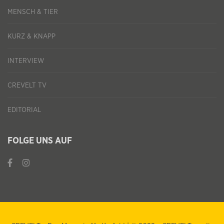
MENSCH & TIER
KURZ & KNAPP
INTERVIEW
CREVELT TV
EDITORIAL
FOLGE UNS AUF