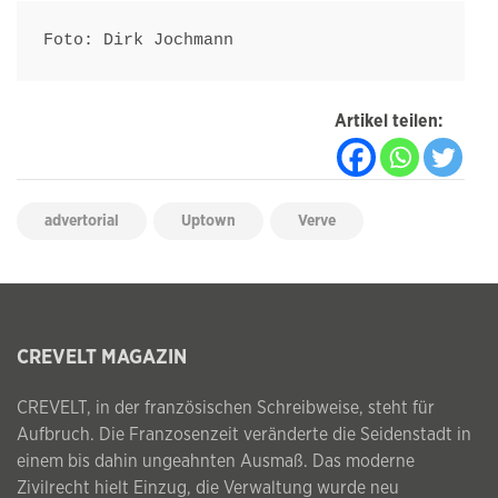
Foto: Dirk Jochmann
Artikel teilen:
advertorial
Uptown
Verve
CREVELT MAGAZIN
CREVELT, in der französischen Schreibweise, steht für
Aufbruch. Die Franzosenzeit veränderte die Seidenstadt in
einem bis dahin ungeahnten Ausmaß. Das moderne
Zivilrecht hielt Einzug, die Verwaltung wurde neu