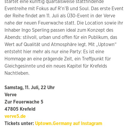
startet eine künftig quartalsweise stattfindende
Eventreihe mit Fokus auf R’n’B und Soul. Das erste Event
der Reihe findet am 11. Juli als Ü30-Event in der Verve
nahe der neuen Feuerwache statt. Die Location sowie ihr
Inhaber Ingo Sperling passen ideal zum Konzept des
Abends: stilvoll, urban und offen für ein Publikum, das
Wert auf Qualität und Atmosphäre legt. Mit „Uptown“
entsteht hier mehr als nur eine Party: Es ist eine
Hommage an eine prägende Zeit, ein Treffpunkt für
Gleichgesinnte und ein neues Kapitel für Krefelds
Nachtleben.
Samstag, 11. Juli, 22 Uhr
Verve
Zur Feuerwache 5
47805 Krefeld
verve5.de
Tickets unter:
Uptown.Germany auf Instagram