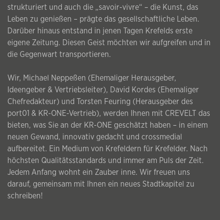
strukturiert und auch die „savoir-vivre“ – die Kunst, das
Leben zu genießen – prägte das gesellschaftliche Leben.
Darüber hinaus entstand in jenen Tagen Krefelds erste
eigene Zeitung. Diesen Geist möchten wir aufgreifen und in
die Gegenwart transportieren.
Wir, Michael Neppeßen (Ehemaliger Herausgeber,
Ideengeber & Vertriebsleiter), David Kordes (Ehemaliger
Chefredakteur) und Torsten Feuring (Herausgeber des
port01 & KR-ONE-Vertrieb), werden Ihnen mit CREVELT das
bieten, was Sie an der KR-ONE geschätzt haben – in einem
neuen Gewand, innovativ gedacht und crossmedial
aufbereitet. Ein Medium von Krefeldern für Krefelder. Nach
höchsten Qualitätsstandards und immer am Puls der Zeit.
Jedem Anfang wohnt ein Zauber inne. Wir freuen uns
darauf, gemeinsam mit Ihnen ein neues Stadtkapitel zu
schreiben!