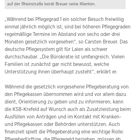
auf der Rheinstraße berät Breuer seine Klienten.
„Während bei Pflegegrad 1 ein solcher Besuch freiwillig
einmal jährlich möglich ist, sind bei höheren Pflegegraden
regelmäßige Termine im Abstand von sechs oder drei
Monaten gesetzlich vorgesehen“, so Carsten Breuer. Das
deutsche Pflegesystem gilt für Laien als schwer
durchschaubar. „Die Bürokratie ist umfangreich. Vielen
Familien ist zunächst gar nicht bewusst, welche
Unterstützung ihnen überhaupt zusteht“, erklärt er.
Während die gesetzlich vorgesehene Pflegeberatung von
den Pflegekassen übernommen wird und vor allem dazu
dient, Orientierung zu geben und zu informieren, kann
die KSB-Krefeld auf Wunsch auch als Zusatzleistung beim
Ausfüllen von Anträgen und im Kontakt mit Kranken-
und Pflegekassen oder Behörden unterstützen. Auch
finanziell spielt die Pflegeberatung eine wichtige Rolle:
Pflegebedürftige, die Pflegegeld beziehen, müssen ab