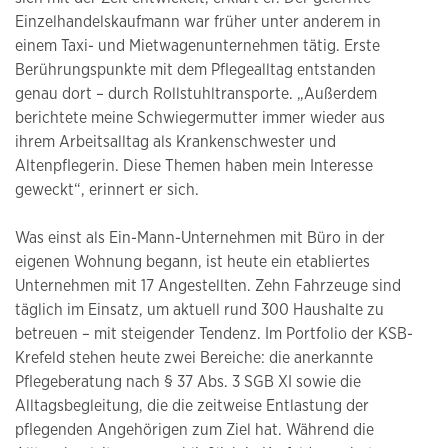
Einzelhandelskaufmann war früher unter anderem in
einem Taxi- und Mietwagenunternehmen tätig. Erste
Berührungspunkte mit dem Pflegealltag entstanden
genau dort – durch Rollstuhltransporte. „Außerdem
berichtete meine Schwiegermutter immer wieder aus
ihrem Arbeitsalltag als Krankenschwester und
Altenpflegerin. Diese Themen haben mein Interesse
geweckt“, erinnert er sich.
Was einst als Ein-Mann-Unternehmen mit Büro in der
eigenen Wohnung begann, ist heute ein etabliertes
Unternehmen mit 17 Angestellten. Zehn Fahrzeuge sind
täglich im Einsatz, um aktuell rund 300 Haushalte zu
betreuen – mit steigender Tendenz. Im Portfolio der KSB-
Krefeld stehen heute zwei Bereiche: die anerkannte
Pflegeberatung nach § 37 Abs. 3 SGB XI sowie die
Alltagsbegleitung, die die zeitweise Entlastung der
pflegenden Angehörigen zum Ziel hat. Während die