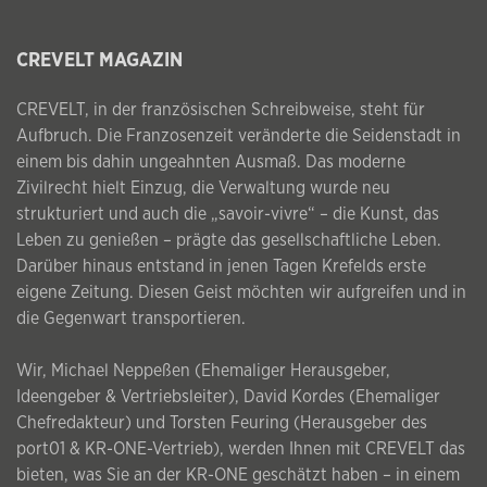
CREVELT MAGAZIN
CREVELT, in der französischen Schreibweise, steht für
Aufbruch. Die Franzosenzeit veränderte die Seidenstadt in
einem bis dahin ungeahnten Ausmaß. Das moderne
Zivilrecht hielt Einzug, die Verwaltung wurde neu
strukturiert und auch die „savoir-vivre“ – die Kunst, das
Leben zu genießen – prägte das gesellschaftliche Leben.
Darüber hinaus entstand in jenen Tagen Krefelds erste
eigene Zeitung. Diesen Geist möchten wir aufgreifen und in
die Gegenwart transportieren.
Wir, Michael Neppeßen (Ehemaliger Herausgeber,
Ideengeber & Vertriebsleiter), David Kordes (Ehemaliger
Chefredakteur) und Torsten Feuring (Herausgeber des
port01 & KR-ONE-Vertrieb), werden Ihnen mit CREVELT das
bieten, was Sie an der KR-ONE geschätzt haben – in einem