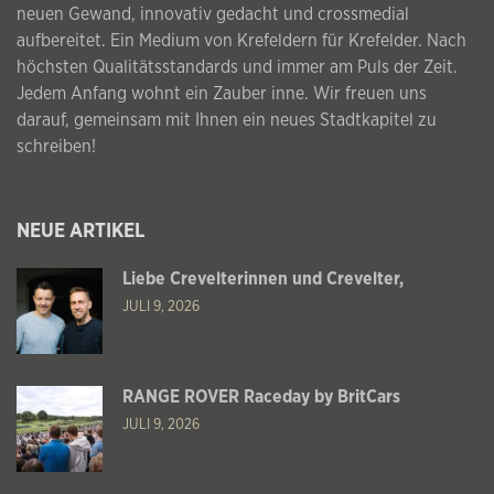
neuen Gewand, innovativ gedacht und crossmedial
aufbereitet. Ein Medium von Krefeldern für Krefelder. Nach
höchsten Qualitätsstandards und immer am Puls der Zeit.
Jedem Anfang wohnt ein Zauber inne. Wir freuen uns
darauf, gemeinsam mit Ihnen ein neues Stadtkapitel zu
schreiben!
NEUE ARTIKEL
Liebe Crevelterinnen und Crevelter,
JULI 9, 2026
RANGE ROVER Raceday by BritCars
JULI 9, 2026