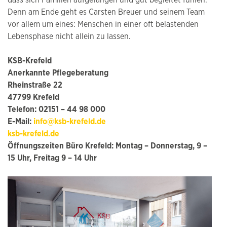
dass sich Familien aufgefangen und gut begleitet fühlen.
Denn am Ende geht es Carsten Breuer und seinem Team
vor allem um eines: Menschen in einer oft belastenden
Lebensphase nicht allein zu lassen.
KSB-Krefeld
Anerkannte Pflegeberatung
Rheinstraße 22
47799 Krefeld
Telefon: 02151 – 44 98 000
E-Mail:
info@ksb-krefeld.de
ksb-krefeld.de
Öffnungszeiten Büro Krefeld: Montag – Donnerstag, 9 –
15 Uhr, Freitag 9 – 14 Uhr