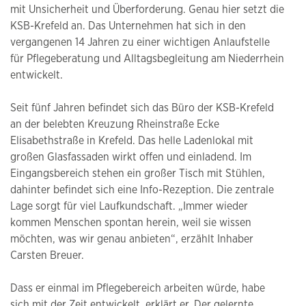
mit Unsicherheit und Überforderung. Genau hier setzt die
KSB-Krefeld an. Das Unternehmen hat sich in den
vergangenen 14 Jahren zu einer wichtigen Anlaufstelle
für Pflegeberatung und Alltagsbegleitung am Niederrhein
entwickelt.
Seit fünf Jahren befindet sich das Büro der KSB-Krefeld
an der belebten Kreuzung Rheinstraße Ecke
Elisabethstraße in Krefeld. Das helle Ladenlokal mit
großen Glasfassaden wirkt offen und einladend. Im
Eingangsbereich stehen ein großer Tisch mit Stühlen,
dahinter befindet sich eine Info-Rezeption. Die zentrale
Lage sorgt für viel Laufkundschaft. „Immer wieder
kommen Menschen spontan herein, weil sie wissen
möchten, was wir genau anbieten“, erzählt Inhaber
Carsten Breuer.
Dass er einmal im Pflegebereich arbeiten würde, habe
sich mit der Zeit entwickelt, erklärt er. Der gelernte