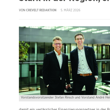
VON
CREVELT REDAKTION
5. MÄRZ 2026
Vorstandsvorsitzender Stefan Rinsch und Vorstand André Hei
damit ein verlässlicher Finanzierungspartner in der R