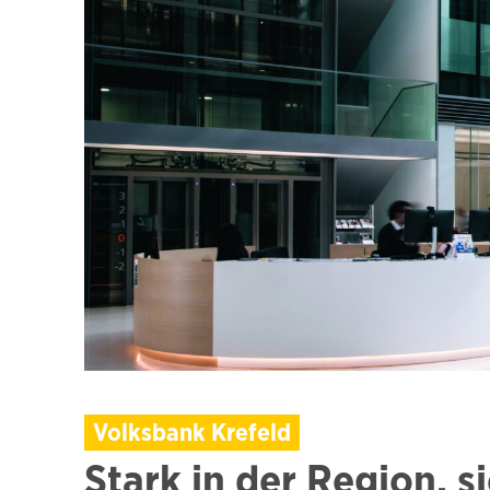
Volksbank Krefeld
Stark in der Region, s