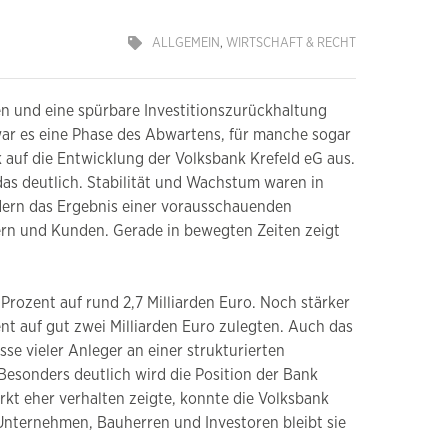
ALLGEMEIN
,
WIRTSCHAFT & RECHT
en und eine spürbare Investitionszurückhaltung
ar es eine Phase des Abwartens, für manche sogar
k auf die Entwicklung der Volksbank Krefeld eG aus.
as deutlich. Stabilität und Wachstum waren in
ndern das Ergebnis einer vorausschauenden
ern und Kunden. Gerade in bewegten Zeiten zeigt
rozent auf rund 2,7 Milliarden Euro. Noch stärker
nt auf gut zwei Milliarden Euro zulegten. Auch das
se vieler Anleger an einer strukturierten
esonders deutlich wird die Position der Bank
kt eher verhalten zeigte, konnte die Volksbank
Unternehmen, Bauherren und Investoren bleibt sie