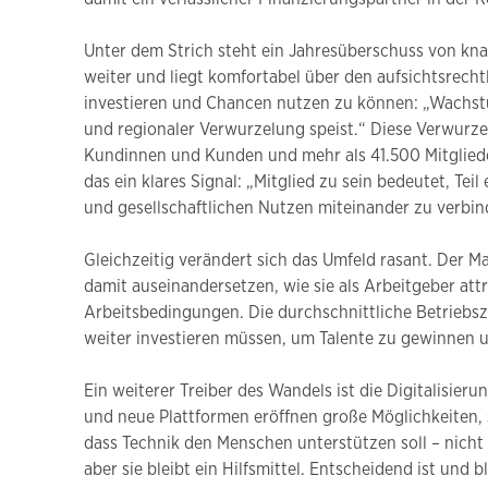
Unter dem Strich steht ein Jahresüberschuss von knapp
weiter und liegt komfortabel über den aufsichtsrech
investieren und Chancen nutzen zu können: „Wachstum
und regionaler Verwurzelung speist.“ Diese Verwurzel
Kundinnen und Kunden und mehr als 41.500 Mitgliede
das ein klares Signal: „Mitglied zu sein bedeutet, Te
und gesellschaftlichen Nutzen miteinander zu verbind
Gleichzeitig verändert sich das Umfeld rasant. Der 
damit auseinandersetzen, wie sie als Arbeitgeber att
Arbeitsbedingungen. Die durchschnittliche Betriebsz
weiter investieren müssen, um Talente zu gewinnen un
Ein weiterer Treiber des Wandels ist die Digitalisieru
und neue Plattformen eröffnen große Möglichkeiten, so
dass Technik den Menschen unterstützen soll – nicht 
aber sie bleibt ein Hilfsmittel. Entscheidend ist und