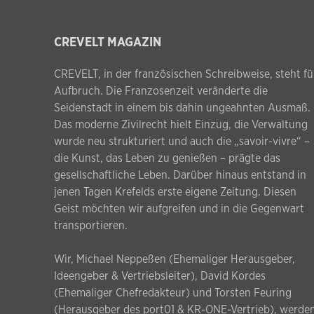
CREVELT MAGAZIN
CREVELT, in der französischen Schreibweise, steht fü
Aufbruch. Die Franzosenzeit veränderte die
Seidenstadt in einem bis dahin ungeahnten Ausmaß.
Das moderne Zivilrecht hielt Einzug, die Verwaltung
wurde neu strukturiert und auch die „savoir-vivre“ –
die Kunst, das Leben zu genießen – prägte das
gesellschaftliche Leben. Darüber hinaus entstand in
jenen Tagen Krefelds erste eigene Zeitung. Diesen
Geist möchten wir aufgreifen und in die Gegenwart
transportieren.
Wir, Michael Neppeßen (Ehemaliger Herausgeber,
Ideengeber & Vertriebsleiter), David Kordes
(Ehemaliger Chefredakteur) und Torsten Feuring
(Herausgeber des port01 & KR-ONE-Vertrieb), werde