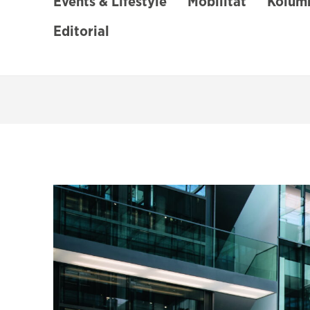
Events & Lifestyle
Mobilität
Kolumn
Editorial