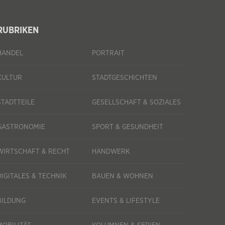
RUBRIKEN
HANDEL
PORTRAIT
KULTUR
STADTGESCHICHTEN
STADTTEILE
GESELLSCHAFT & SOZIALES
GASTRONOMIE
SPORT & GESUNDHEIT
WIRTSCHAFT & RECHT
HANDWERK
DIGITALES & TECHNIK
BAUEN & WOHNEN
BILDUNG
EVENTS & LIFESTYLE