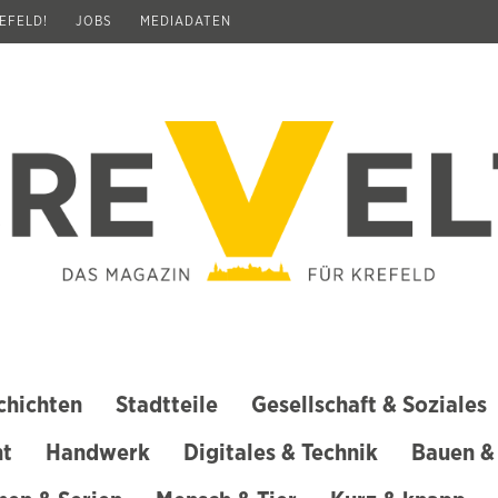
REFELD!
JOBS
MEDIADATEN
chichten
Stadtteile
Gesellschaft & Soziales
ht
Handwerk
Digitales & Technik
Bauen &