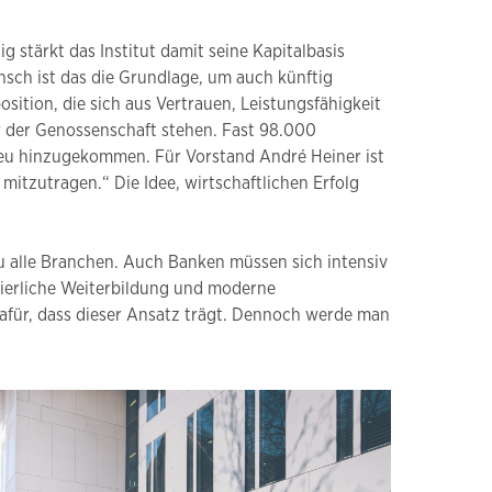
 stärkt das Institut damit seine Kapitalbasis
nsch ist das die Grundlage, um auch künftig
ition, die sich aus Vertrauen, Leistungsfähigkeit
er der Genossenschaft stehen. Fast 98.000
neu hinzugekommen. Für Vorstand André Heiner ist
mitzutragen.“ Die Idee, wirtschaftlichen Erfolg
zu alle Branchen. Auch Banken müssen sich intensiv
nuierliche Weiterbildung und moderne
dafür, dass dieser Ansatz trägt. Dennoch werde man