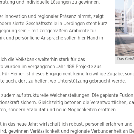
 Beratung und individuelle Lösungen zu gewinnen.
er Innovation und regionaler Präsenz nimmt, zeigt
modernisierte Geschäftsstelle in Uerdingen steht kurz
 Begegnung sein – mit zeitgemäßem Ambiente für
ik und persönliche Ansprache sollen hier Hand in
Das Gebä
ich die Volksbank weiterhin stark für das
uro wurden im vergangenen Jahr 488 Projekte aus
. Für Heiner ist dieses Engagement keine freiwillige Zugabe, so
e auch, dort zu helfen, wo Unterstützung gebraucht werde.
us zudem auf strukturelle Weichenstellungen. Die geplante Fusion
tionskraft sichern. Gleichzeitig betonen die Verantwortlichen, 
fen, sondern Stabilität und neue Möglichkeiten eröffnen.
in das neue Jahr: wirtschaftlich robust, personell erfahren und 
d, gewinnen Verlässlichkeit und regionale Verbundenheit an Be