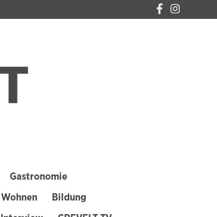
CREVELT – DAS
MAGAZIN FÜR
KREFELD
Gastronomie
 Wohnen
Bildung