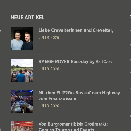
NEUE ARTIKEL
Liebe Crevelterinnen und Crevelter,
r
JULI 9, 2026
RANGE ROVER Raceday by BritCars
JULI 9, 2026
Mit dem FLiP2Go-Bus auf dem Highway
zum Finanzwissen
JULI 9, 2026
Von Burgromantik bis Großmarkt:
n
Genuss-Touren und Events