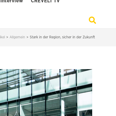
Interview
CREVELT TV
ikel
>
Allgemein
>
Stark in der Region, sicher in der Zukunft