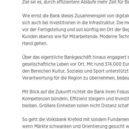
Ziel sei es, durch effizientere Abläufe mehr Zeit für
Wie ernst die Bank dieses Zusammenspiel von digital
sich auch bei Investitionen in die Infrastruktur. Die 
vor der Fertigstellung und soll künftig ein Ort der
Kunden ebenso wie für Mitarbeitende. Moderne Techn
Hand gehen.
Über das eigentliche Bankgeschäft hinaus engagiert s
gesellschaftliche Leben vor Ort. Mit rund 374.000 E
den Bereichen Kultur, Soziales und Sport unterstützt
Verantwortung für die Region zu übernehmen, bedeut
Mit Blick auf die Zukunft richtet die Bank ihren Fok
Kompetenzen bündeln, Effizienz steigern und Investi
bleiben. Größere Einheiten sollen nicht Distanz schaf
So geht die Volksbank Krefeld mit solidem Fundament 
wenn Märkte schwanken und Orientierung gesucht wir