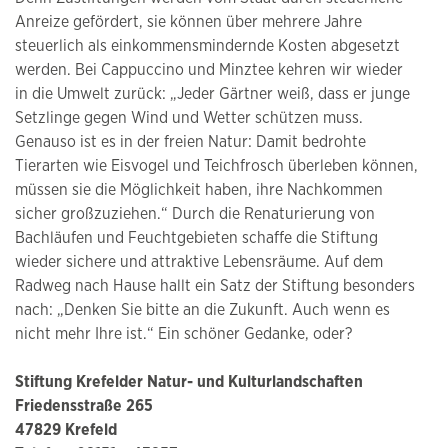
Anreize gefördert, sie können über mehrere Jahre
steuerlich als einkommensmindernde Kosten abgesetzt
werden. Bei Cappuccino und Minztee kehren wir wieder
in die Umwelt zurück: „Jeder Gärtner weiß, dass er junge
Setzlinge gegen Wind und Wetter schützen muss.
Genauso ist es in der freien Natur: Damit bedrohte
Tierarten wie Eisvogel und Teichfrosch überleben können,
müssen sie die Möglichkeit haben, ihre Nachkommen
sicher großzuziehen.“ Durch die Renaturierung von
Bachläufen und Feuchtgebieten schaffe die Stiftung
wieder sichere und attraktive Lebensräume. Auf dem
Radweg nach Hause hallt ein Satz der Stiftung besonders
nach: „Denken Sie bitte an die Zukunft. Auch wenn es
nicht mehr Ihre ist.“ Ein schöner Gedanke, oder?
Stiftung Krefelder Natur- und Kulturlandschaften
Friedensstraße 265
47829 Krefeld