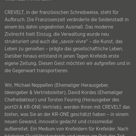
CREVELT, in der französischen Schreibweise, steht für
Aufbruch. Die Franzosenzeit veränderte die Seidenstadt in
einem bis dahin ungeahnten Ausmaß. Das moderne
Zivilrecht hielt Einzug, die Verwaltung wurde neu
strukturiert und auch die „savoir-vivre“ – die Kunst, das
Leben zu genießen – prägte das gesellschaftliche Leben.
Darüber hinaus entstand in jenen Tagen Krefelds erste
eigene Zeitung. Diesen Geist möchten wir aufgreifen und in
die Gegenwart transportieren.
Wir, Michael Neppeßen (Ehemaliger Herausgeber,
Ideengeber & Vertriebsleiter), David Kordes (Ehemaliger
Chefredakteur) und Torsten Feuring (Herausgeber des
port01 & KR-ONE-Vertrieb), werden Ihnen mit CREVELT das
bieten, was Sie an der KR-ONE geschätzt haben – in einem
neuen Gewand, innovativ gedacht und crossmedial
aufbereitet. Ein Medium von Krefeldern für Krefelder. Nach