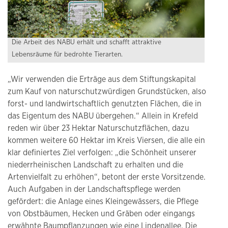
Die Arbeit des NABU erhält und schafft attraktive
Lebensräume für bedrohte Tierarten.
„Wir verwenden die Erträge aus dem Stiftungskapital
zum Kauf von naturschutzwürdigen Grundstücken, also
forst- und landwirtschaftlich genutzten Flächen, die in
das Eigentum des NABU übergehen.“ Allein in Krefeld
reden wir über 23 Hektar Naturschutzflächen, dazu
kommen weitere 60 Hektar im Kreis Viersen, die alle ein
klar definiertes Ziel verfolgen: „die Schönheit unserer
niederrheinischen Landschaft zu erhalten und die
Artenvielfalt zu erhöhen“, betont der erste Vorsitzende.
Auch Aufgaben in der Landschaftspflege werden
gefördert: die Anlage eines Kleingewässers, die Pflege
von Obstbäumen, Hecken und Gräben oder eingangs
erwähnte Baumpflanzungen wie eine Lindenallee. Die