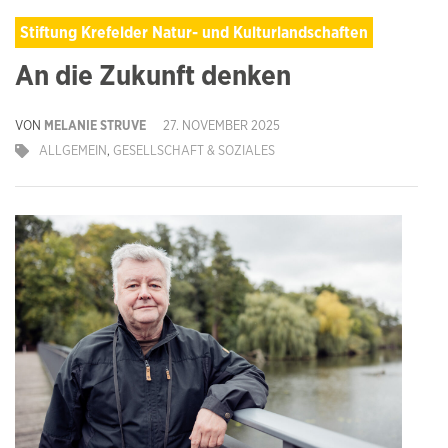
Stiftung Krefelder Natur- und Kulturlandschaften
An die Zukunft denken
VON
MELANIE STRUVE
27. NOVEMBER 2025
ALLGEMEIN
,
GESELLSCHAFT & SOZIALES