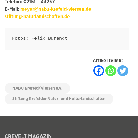
Telefon: 02151 – 43257
E-Mail:
meyer@nabu-krefeld-viersen.de
stiftung-naturlandschaften.de
Fotos: Felix Burandt
Artikel teilen:
NABU Krefeld/Viersen e.V.
Stiftung Krefelder Natur- und Kulturlandschaften
CREVELT MAGAZIN