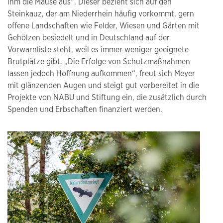
ihm die Mäuse aus“. Dieser bezieht sich auf den
Steinkauz, der am Niederrhein häufig vorkommt, gern
offene Landschaften wie Felder, Wiesen und Gärten mit
Gehölzen besiedelt und in Deutschland auf der
Vorwarnliste steht, weil es immer weniger geeignete
Brutplätze gibt. „Die Erfolge von Schutzmaßnahmen
lassen jedoch Hoffnung aufkommen“, freut sich Meyer
mit glänzenden Augen und steigt gut vorbereitet in die
Projekte von NABU und Stiftung ein, die zusätzlich durch
Spenden und Erbschaften finanziert werden.