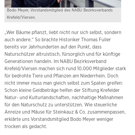
Bodo Meyer, Vorstandsmitglied des NABU Bezirksverbands
Krefeld/Viersen.
„Wer Bäume pflanzt, liebt nicht nur sich selbst, sondern
auch andere.“ So brachte Historiker Thomas Fuller
bereits vor Jahrhunderten auf den Punkt, dass
Naturschützer altruistisch, fürsorglich und für künftige
Generationen handeln. Im NABU Bezirksverband
Krefeld/Viersen machen sich rund 10.000 Mitglieder stark
für bedrohte Tiere und Pflanzen am Niederrhein. Doch
nicht immer muss man gleich selbst zum Spaten greifen:
Schon kleine Geldbeträge helfen der Stiftung Krefelder
Natur- und Kulturlandschaften, nachhaltige Maßnahmen
für den Naturschutz zu unterstützen. Wie steuerliche
Anreize und Mäuse für Steinkauz & Co. zusammenpassen,
erklärte uns Vorstandsmitglied Bodo Meyer weniger
trocken als gedacht.