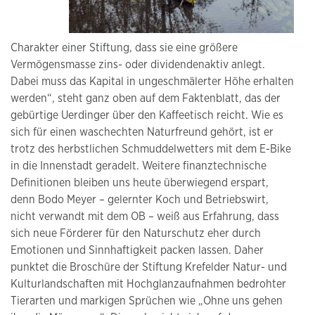
Charakter einer Stiftung, dass sie eine größere
Vermögensmasse zins- oder dividendenaktiv anlegt.
Dabei muss das Kapital in ungeschmälerter Höhe erhalten
werden“, steht ganz oben auf dem Faktenblatt, das der
gebürtige Uerdinger über den Kaffeetisch reicht. Wie es
sich für einen waschechten Naturfreund gehört, ist er
trotz des herbstlichen Schmuddelwetters mit dem E-Bike
in die Innenstadt geradelt. Weitere finanztechnische
Definitionen bleiben uns heute überwiegend erspart,
denn Bodo Meyer – gelernter Koch und Betriebswirt,
nicht verwandt mit dem OB – weiß aus Erfahrung, dass
sich neue Förderer für den Naturschutz eher durch
Emotionen und Sinnhaftigkeit packen lassen. Daher
punktet die Broschüre der Stiftung Krefelder Natur- und
Kulturlandschaften mit Hochglanzaufnahmen bedrohter
Tierarten und markigen Sprüchen wie „Ohne uns gehen