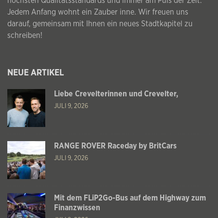
höchsten Qualitätsstandards und immer am Puls der Zeit.
Jedem Anfang wohnt ein Zauber inne. Wir freuen uns
darauf, gemeinsam mit Ihnen ein neues Stadtkapitel zu
schreiben!
NEUE ARTIKEL
Liebe Crevelterinnen und Crevelter,
JULI 9, 2026
RANGE ROVER Raceday by BritCars
JULI 9, 2026
Mit dem FLiP2Go-Bus auf dem Highway zum
Finanzwissen