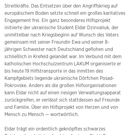
Streitkräfte. Das Entsetzen über den Angriffskrieg auf
europäischem Boden setzte schnell ein großes karitatives
Engagement frei. Ein ganz besonderes Hilfsprojekt
initiierte der ukrainische Student Eldar Dzinvaliuk, der
unmittelbar nach Kriegsbeginn auf Wunsch des Vaters
gemeinsam mit seiner Freundin Ewa und seiner 8-
jährigen Schwester nach Deutschland geflohen und
schließlich in Krefeld gelandet war. Im Verbund mit dem
katholischen Hochschulzentrum LAKUM organisierte er
bis heute 19 Hilfstransporte in das inmitten des
Kampfgebiets liegende ukrainische Dörfchen Posad-
Pokrovske. Anders als die großen Hilfsorganisationen
kann Eldar nicht auf einen riesigen Verwaltungsapparat
zurückgreifen, er verlässt sich stattdessen auf Freunde
und Familie. Über ein Hilfsprojekt von Herzen und von
Mensch zu Mensch — wortwörtlich.
Eldar trägt ein ordentlich geknöpftes schwarzes