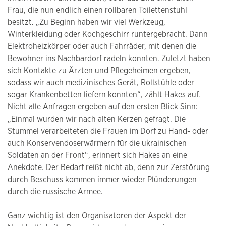
Frau, die nun endlich einen rollbaren Toilettenstuhl
besitzt. „Zu Beginn haben wir viel Werkzeug,
Winterkleidung oder Kochgeschirr runtergebracht. Dann
Elektroheizkörper oder auch Fahrräder, mit denen die
Bewohner ins Nachbardorf radeln konnten. Zuletzt haben
sich Kontakte zu Ärzten und Pflegeheimen ergeben,
sodass wir auch medizinisches Gerät, Rollstühle oder
sogar Krankenbetten liefern konnten“, zählt Hakes auf.
Nicht alle Anfragen ergeben auf den ersten Blick Sinn:
„Einmal wurden wir nach alten Kerzen gefragt. Die
Stummel verarbeiteten die Frauen im Dorf zu Hand- oder
auch Konservendoserwärmern für die ukrainischen
Soldaten an der Front“, erinnert sich Hakes an eine
Anekdote. Der Bedarf reißt nicht ab, denn zur Zerstörung
durch Beschuss kommen immer wieder Plünderungen
durch die russische Armee.
Ganz wichtig ist den Organisatoren der Aspekt der