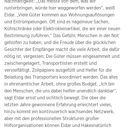
Nachhaltigkeit: „Das meiste von dem, was wir
runterbringen, würde hier weggeworfen werden“, weiß
Eldar. „Viele Güter kommen aus Wohnungsauflösungen
und Entrümpelungen. Oft sind es nagelneue Sachen,
Kühlschränke oder Elektrokleinartikel, die wir einer neuen
Bestimmung zuführen.“ Das Gefühl, Menschen in der Not
geholfen zu haben, und die Freude über die glücklichen
Gesichter der Empfänger macht die viele Arbeit, die dafür
nötig ist, vergessen: Die Güter müssen eingesammelt und
zwischengelagert, Transportlisten erstellt und
vervielfältigt, Zollpapiere ausgefüllt und Helfer für die
Beladung des Transporters koordiniert werden. Das alles
in ehrenamtlicher Arbeit, ohne großes Budget. „Ich bin
den Menschen, die uns dabei helfen unendlich dankbar“,
sagt Eldar ernst und sichtlich bewegt. Die über die
letzten Jahre gewonnene Erfahrung erleichtert vieles,
hinzu kommt ein kontinuierlich wachsendes Netzwerk,
aber mit den professionellen Strukturen großer
Hilfsorganisationen können Eldar und Hakesnatürlich