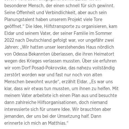
besonderer Mensch, der einen schnell für sich gewinnt.
Seine Offenheit und Verbindlichkeit, aber auch sein
Planungstalent haben unserem Projekt viele Tore
geöffnet.“ Die Idee, Hilfstransporte zu organisieren, kam
Eldar und seinem Vater, der seiner Familie im Sommer
2022 nach Deutschland gefolgt war, vor ungefähr zwei
Jahren: „Wir hatten unser leerstehendes Haus nördlich
von Odessa Bekannten überlassen, die ihren Heimatort
wegen des Krieges verlassen mussten. Über sie erfuhren
wir vom Dorf Posad-Pokrovske, das nahezu vollständig
zerstört worden war und fast nur noch von alten
Menschen bewohnt wurde“, erzählt Eldar. „Es war uns
klar, dass wir etwas tun mussten, um ihnen zu helfen. Mit
meinem Vater arbeitete ich einen Plan aus und besuchte
dann zahlreiche Hilfsorganisationen, doch niemand
interessierte sich für unsere Idee. Wir brauchten aber
jemanden, der uns bei der Umsetzung half. Dann
erinnerte ich mich an Matthias.“