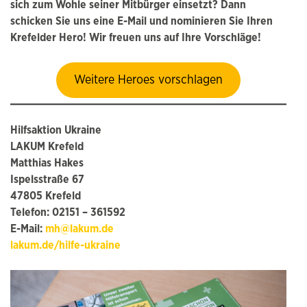
sich zum Wohle seiner Mitbürger einsetzt? Dann
schicken Sie uns eine E-Mail und nominieren Sie Ihren
Krefelder Hero! Wir freuen uns auf Ihre Vorschläge!
Weitere Heroes vorschlagen
Hilfsaktion Ukraine
LAKUM Krefeld
Matthias Hakes
Ispelsstraße 67
47805 Krefeld
Telefon: 02151 – 361592
E-Mail:
mh@lakum.de
lakum.de/hilfe-ukraine