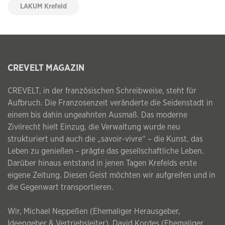
LAKUM Krefeld
CREVELT MAGAZIN
CREVELT, in der französischen Schreibweise, steht für
Aufbruch. Die Franzosenzeit veränderte die Seidenstadt in
einem bis dahin ungeahnten Ausmaß. Das moderne
Zivilrecht hielt Einzug, die Verwaltung wurde neu
strukturiert und auch die „savoir-vivre“ – die Kunst, das
Leben zu genießen – prägte das gesellschaftliche Leben.
Darüber hinaus entstand in jenen Tagen Krefelds erste
eigene Zeitung. Diesen Geist möchten wir aufgreifen und in
die Gegenwart transportieren.
Wir, Michael Neppeßen (Ehemaliger Herausgeber,
Ideengeber & Vertriebsleiter), David Kordes (Ehemaliger