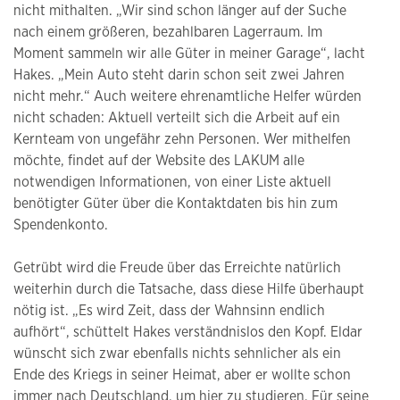
nicht mithalten. „Wir sind schon länger auf der Suche
nach einem größeren, bezahlbaren Lagerraum. Im
Moment sammeln wir alle Güter in meiner Garage“, lacht
Hakes. „Mein Auto steht darin schon seit zwei Jahren
nicht mehr.“ Auch weitere ehrenamtliche Helfer würden
nicht schaden: Aktuell verteilt sich die Arbeit auf ein
Kernteam von ungefähr zehn Personen. Wer mithelfen
möchte, findet auf der Website des LAKUM alle
notwendigen Informationen, von einer Liste aktuell
benötigter Güter über die Kontaktdaten bis hin zum
Spendenkonto.
Getrübt wird die Freude über das Erreichte natürlich
weiterhin durch die Tatsache, dass diese Hilfe überhaupt
nötig ist. „Es wird Zeit, dass der Wahnsinn endlich
aufhört“, schüttelt Hakes verständnislos den Kopf. Eldar
wünscht sich zwar ebenfalls nichts sehnlicher als ein
Ende des Kriegs in seiner Heimat, aber er wollte schon
immer nach Deutschland, um hier zu studieren. Für seine