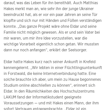
darauf, was das Leben für ihn bereithält. Auch Matthias
Hakes merkt man an, wie sehr ihn der junge Ukrainer
beeindruckt hat, als er vor ein paar Jahren an seine Tür
klopfte und sich nur mit Händen und Füßen verständigen
konnte. „Das ganze Projekt wäre ohne Eldar und seine
Familie nicht möglich gewesen. Als er und sein Vater bei
mir waren, um mir ihre Idee vorzustellen, war die
wichtige Vorarbeit eigentlich schon getan. Wir mussten
dann nur noch anfangen“, erklärt der Seelsorger.
Eldar hatte Hakes kurz nach seiner Ankunft in Krefeld
kennengelernt. „Wir lebten in einer Flüchtlingsunterkunft
in Forstwald, die keine Internetverbindung hatte. Eine
solche brauchte ich aber, um mein zu Hause begonnenes
Studium online abschließen zu können“, erinnert sich
Eldar. In den Räumlichkeiten des Hochschulzentrums
LAKUM fand der Informatikstudent geeignete
Voraussetzungen — und mit Hakes einen Mann, der ihm
sofort Vertrauen entgegenbrachte. „Eldar ist ein