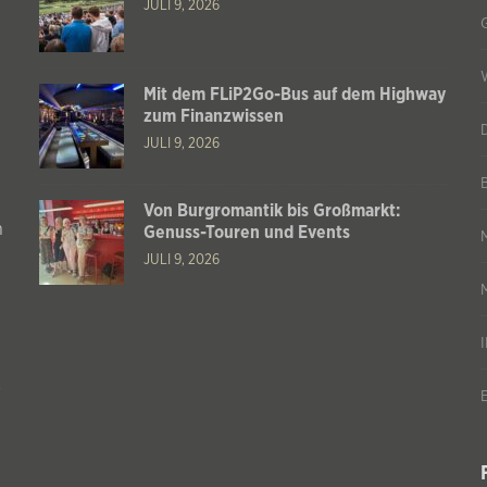
JULI 9, 2026
Mit dem FLiP2Go-Bus auf dem Highway
zum Finanzwissen
JULI 9, 2026
Von Burgromantik bis Großmarkt:
n
Genuss-Touren und Events
JULI 9, 2026
s