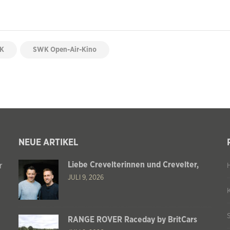
K
SWK Open-Air-Kino
NEUE ARTIKEL
Liebe Crevelterinnen und Crevelter,
r
JULI 9, 2026
RANGE ROVER Raceday by BritCars