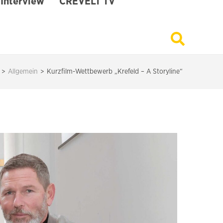
Interview
CREVELT TV
>
Allgemein
>
Kurzfilm-Wettbewerb „Krefeld – A Storyline“