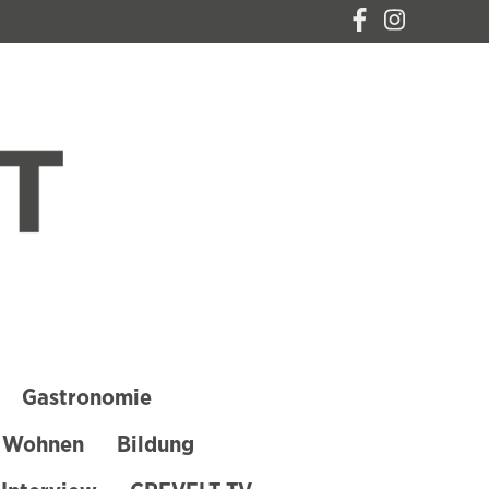
CREVELT – DAS
MAGAZIN FÜR
KREFELD
Gastronomie
 Wohnen
Bildung