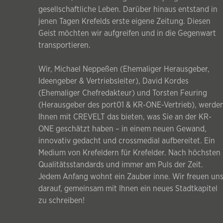
gesellschaftliche Leben. Darüber hinaus entstand in
jenen Tagen Krefelds erste eigene Zeitung. Diesen
Geist möchten wir aufgreifen und in die Gegenwart
transportieren.
Wir, Michael Neppeßen (Ehemaliger Herausgeber,
Ideengeber & Vertriebsleiter), David Kordes
(Ehemaliger Chefredakteur) und Torsten Feuring
(Herausgeber des port01 & KR-ONE-Vertrieb), werde
Ihnen mit CREVELT das bieten, was Sie an der KR-
ONE geschätzt haben – in einem neuen Gewand,
innovativ gedacht und crossmedial aufbereitet. Ein
Medium von Krefeldern für Krefelder. Nach höchsten
Qualitätsstandards und immer am Puls der Zeit.
Jedem Anfang wohnt ein Zauber inne. Wir freuen un
darauf, gemeinsam mit Ihnen ein neues Stadtkapitel
zu schreiben!