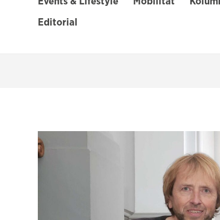
Events & Lifestyle
Mobilität
Kolumn
Editorial