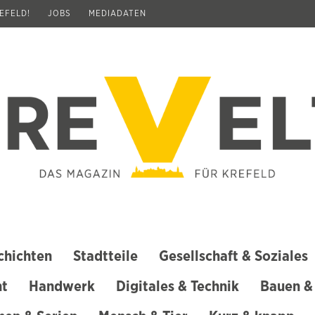
REFELD!
JOBS
MEDIADATEN
chichten
Stadtteile
Gesellschaft & Soziales
ht
Handwerk
Digitales & Technik
Bauen &