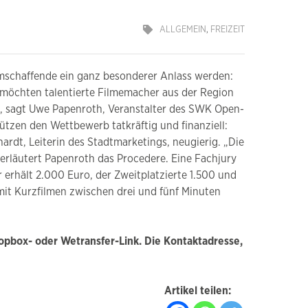
ALLGEMEIN
,
FREIZEIT
lmschaffende ein ganz besonderer Anlass werden:
 möchten talentierte Filmemacher aus der Region
“, sagt Uwe Papenroth, Veranstalter des SWK Open-
ützen den Wettbewerb tatkräftig und finanziell:
hardt, Leiterin des Stadtmarketings, neugierig. „Die
 erläutert Papenroth das Procedere. Eine Fachjury
 erhält 2.000 Euro, der Zweitplatzierte 1.500 und
 mit Kurzfilmen zwischen drei und fünf Minuten
pbox- oder Wetransfer-Link. Die Kontaktadresse,
Artikel teilen: