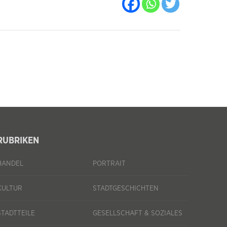
RUBRIKEN
HANDEL
PORTRAIT
KULTUR
STADTGESCHICHTEN
STADTTEILE
GESELLSCHAFT & SOZIALES