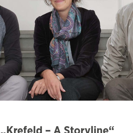
Krefeld – A Storyline“