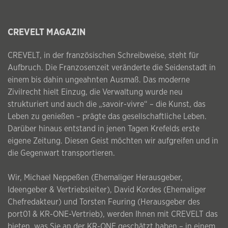
CREVELT MAGAZIN
CREVELT, in der französischen Schreibweise, steht für
Aufbruch. Die Franzosenzeit veränderte die Seidenstadt in
einem bis dahin ungeahnten Ausmaß. Das moderne
Zivilrecht hielt Einzug, die Verwaltung wurde neu
strukturiert und auch die „savoir-vivre“ – die Kunst, das
Leben zu genießen – prägte das gesellschaftliche Leben.
Darüber hinaus entstand in jenen Tagen Krefelds erste
eigene Zeitung. Diesen Geist möchten wir aufgreifen und in
die Gegenwart transportieren.
Wir, Michael Neppeßen (Ehemaliger Herausgeber,
Ideengeber & Vertriebsleiter), David Kordes (Ehemaliger
Chefredakteur) und Torsten Feuring (Herausgeber des
port01 & KR-ONE-Vertrieb), werden Ihnen mit CREVELT das
bieten, was Sie an der KR-ONE geschätzt haben – in einem