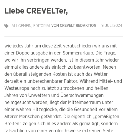
Liebe CREVELTer,
VON
CREVELT REDAKTION
9. JULI 2024
ALLGEMEIN
,
EDITORIAL
wie jedes Jahr um diese Zeit verabschieden wir uns mit
einer Doppelausgabe in den Sommerurlaub. Die Frage,
wo wir ihn verbringen werden, ist in diesem Jahr wieder
einmal alles andere als einfach zu beantworten. Neben
den überall steigenden Kosten ist auch das Wetter
derzeit ein unberechenbarer Faktor. Während Mittel- und
Westeuropa nach zuletzt zu trockenen und heißen
Jahren von Unwettern und Überschwemmungen
heimgesucht werden, liegt der Mittelmeerraum unter
einer wahren Hitzeglocke, die die Gesundheit vor allem
älterer Menschen gefährdet. Die eigentlich „gemäßigten
Breiten“ zeigen sich alles andere als gemäßigt, sondern
tatsächlich von einer vergleichsweise extremen Seite.