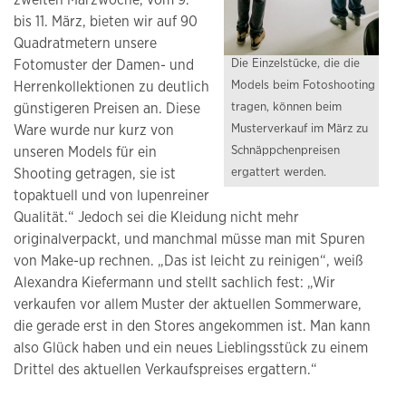
zweiten Märzwoche, vom 9.
bis 11. März, bieten wir auf 90
Quadratmetern unsere
Die Einzelstücke, die die
Fotomuster der Damen- und
Models beim Fotoshooting
Herrenkollektionen zu deutlich
tragen, können beim
günstigeren Preisen an. Diese
Musterverkauf im März zu
Ware wurde nur kurz von
Schnäppchenpreisen
unseren Models für ein
ergattert werden.
Shooting getragen, sie ist
topaktuell und von lupenreiner
Qualität.“ Jedoch sei die Kleidung nicht mehr
originalverpackt, und manchmal müsse man mit Spuren
von Make-up rechnen. „Das ist leicht zu reinigen“, weiß
Alexandra Kiefermann und stellt sachlich fest: „Wir
verkaufen vor allem Muster der aktuellen Sommerware,
die gerade erst in den Stores angekommen ist. Man kann
also Glück haben und ein neues Lieblingsstück zu einem
Drittel des aktuellen Verkaufspreises ergattern.“