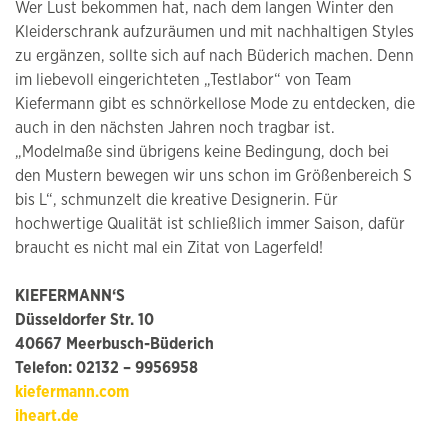
Wer Lust bekommen hat, nach dem langen Winter den
Kleiderschrank aufzuräumen und mit nachhaltigen Styles
zu ergänzen, sollte sich auf nach Büderich machen. Denn
im liebevoll eingerichteten „Testlabor“ von Team
Kiefermann gibt es schnörkellose Mode zu entdecken, die
auch in den nächsten Jahren noch tragbar ist.
„Modelmaße sind übrigens keine Bedingung, doch bei
den Mustern bewegen wir uns schon im Größenbereich S
bis L“, schmunzelt die kreative Designerin. Für
hochwertige Qualität ist schließlich immer Saison, dafür
braucht es nicht mal ein Zitat von Lagerfeld!
KIEFERMANN‘S
Düsseldorfer Str. 10
40667 Meerbusch-Büderich
Telefon: 02132 – 9956958
kiefermann.com
iheart.de