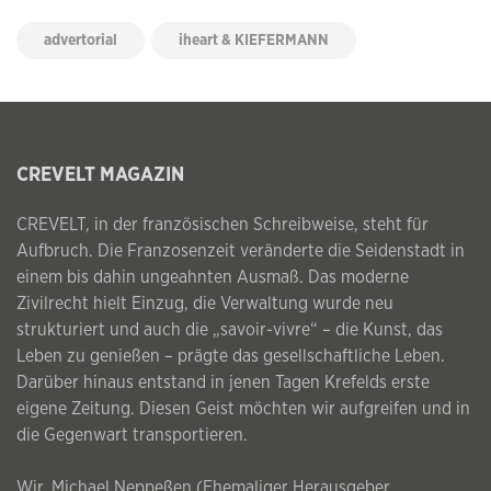
advertorial
iheart & KIEFERMANN
CREVELT MAGAZIN
CREVELT, in der französischen Schreibweise, steht für
Aufbruch. Die Franzosenzeit veränderte die Seidenstadt in
einem bis dahin ungeahnten Ausmaß. Das moderne
Zivilrecht hielt Einzug, die Verwaltung wurde neu
strukturiert und auch die „savoir-vivre“ – die Kunst, das
Leben zu genießen – prägte das gesellschaftliche Leben.
Darüber hinaus entstand in jenen Tagen Krefelds erste
eigene Zeitung. Diesen Geist möchten wir aufgreifen und in
die Gegenwart transportieren.
Wir, Michael Neppeßen (Ehemaliger Herausgeber,