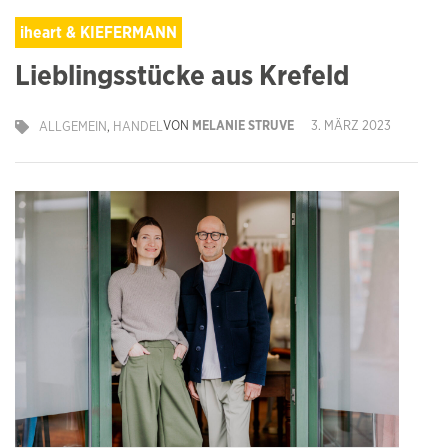
iheart & KIEFERMANN
Lieblingsstücke aus Krefeld
VON
MELANIE STRUVE
3. MÄRZ 2023
ALLGEMEIN
,
HANDEL