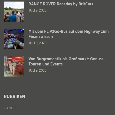
RANGE ROVER Raceday by BritCars
JULI 9, 2026
Mit dem FLiP2Go-Bus auf dem Highway zum
Finanzwissen
JULI 9, 2026
Von Burgromantik bis Großmarkt: Genuss-
Touren und Events
JULI 9, 2026
RUBRIKEN
HANDEL