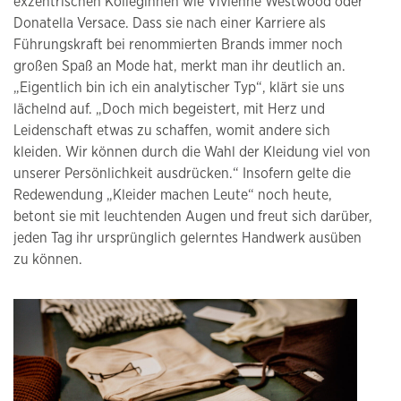
exzentrischen Kolleginnen wie Vivienne Westwood oder
Donatella Versace. Dass sie nach einer Karriere als
Führungskraft bei renommierten Brands immer noch
großen Spaß an Mode hat, merkt man ihr deutlich an.
„Eigentlich bin ich ein analytischer Typ“, klärt sie uns
lächelnd auf. „Doch mich begeistert, mit Herz und
Leidenschaft etwas zu schaffen, womit andere sich
kleiden. Wir können durch die Wahl der Kleidung viel von
unserer Persönlichkeit ausdrücken.“ Insofern gelte die
Redewendung „Kleider machen Leute“ noch heute,
betont sie mit leuchtenden Augen und freut sich darüber,
jeden Tag ihr ursprünglich gelerntes Handwerk ausüben
zu können.