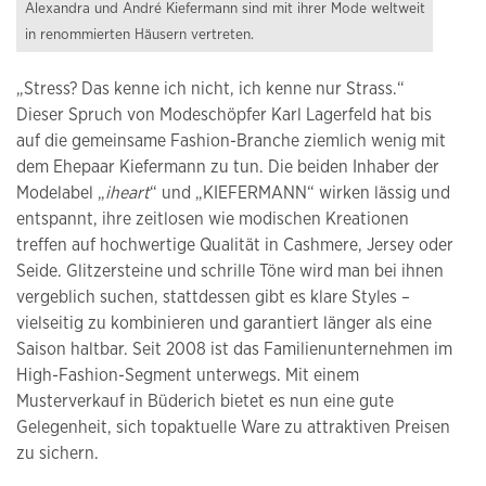
Alexandra und André Kiefermann sind mit ihrer Mode weltweit
in renommierten Häusern vertreten.
„Stress? Das kenne ich nicht, ich kenne nur Strass.“
Dieser Spruch von Modeschöpfer Karl Lagerfeld hat bis
auf die gemeinsame Fashion-Branche ziemlich wenig mit
dem Ehepaar Kiefermann zu tun. Die beiden Inhaber der
Modelabel „
iheart
“ und „KIEFERMANN“ wirken lässig und
entspannt, ihre zeitlosen wie modischen Kreationen
treffen auf hochwertige Qualität in Cashmere, Jersey oder
Seide. Glitzersteine und schrille Töne wird man bei ihnen
vergeblich suchen, stattdessen gibt es klare Styles –
vielseitig zu kombinieren und garantiert länger als eine
Saison haltbar. Seit 2008 ist das Familienunternehmen im
High-Fashion-Segment unterwegs. Mit einem
Musterverkauf in Büderich bietet es nun eine gute
Gelegenheit, sich topaktuelle Ware zu attraktiven Preisen
zu sichern.