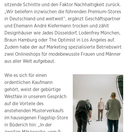
sitzende Schnitte und den Faktor Nachhaltigkeit zurück.
„Wir beliefern inzwischen die führenden Premium-Stores
in Deutschland und weltweit“, ergänzt Geschäftspartner
und Ehemann André Kiefermann trocken und zählt
Designhäuser wie Jades Düsseldorf, Lodenfrey München,
Braun Hamburg oder The Optimist in Los Angeles auf.
Zudem habe der auf Marketing spezialisierte Betriebswirt
zwei Onlineshops für modebewusste Frauen und Männer
aus aller Welt aufgebaut.
Wie es sich für einen
ordentlichen Kaufmann
gehört, weist der gebürtige
Westfale in unserem Gespräch
auf die Vorteile des
anstehenden Musterverkaufs
im hauseigenen Flagship-Store
in Büderich hin: „In der