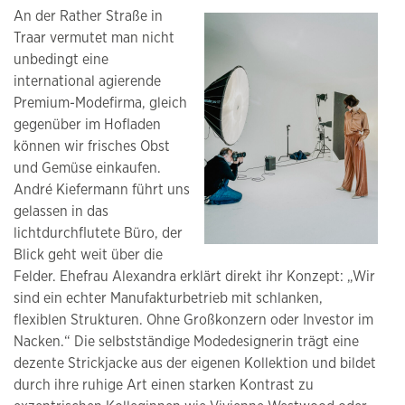
An der Rather Straße in
Traar vermutet man nicht
unbedingt eine
international agierende
Premium-Modefirma, gleich
gegenüber im Hofladen
können wir frisches Obst
und Gemüse einkaufen.
André Kiefermann führt uns
gelassen in das
lichtdurchflutete Büro, der
Blick geht weit über die
Felder. Ehefrau Alexandra erklärt direkt ihr Konzept: „Wir
sind ein echter Manufakturbetrieb mit schlanken,
flexiblen Strukturen. Ohne Großkonzern oder Investor im
Nacken.“ Die selbstständige Modedesignerin trägt eine
dezente Strickjacke aus der eigenen Kollektion und bildet
durch ihre ruhige Art einen starken Kontrast zu