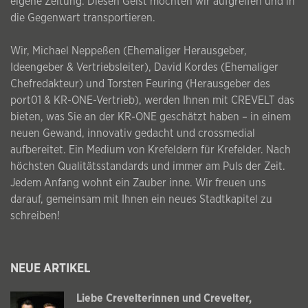
eigene Zeitung. Diesen Geist möchten wir aufgreifen und in
die Gegenwart transportieren.
Wir, Michael Neppeßen (Ehemaliger Herausgeber,
Ideengeber & Vertriebsleiter), David Kordes (Ehemaliger
Chefredakteur) und Torsten Feuring (Herausgeber des
port01 & KR-ONE-Vertrieb), werden Ihnen mit CREVELT das
bieten, was Sie an der KR-ONE geschätzt haben – in einem
neuen Gewand, innovativ gedacht und crossmedial
aufbereitet. Ein Medium von Krefeldern für Krefelder. Nach
höchsten Qualitätsstandards und immer am Puls der Zeit.
Jedem Anfang wohnt ein Zauber inne. Wir freuen uns
darauf, gemeinsam mit Ihnen ein neues Stadtkapitel zu
schreiben!
NEUE ARTIKEL
Liebe Crevelterinnen und Crevelter,