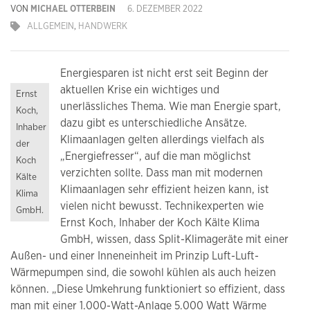
VON
MICHAEL OTTERBEIN
6. DEZEMBER 2022
ALLGEMEIN
,
HANDWERK
Energiesparen ist nicht erst seit Beginn der
aktuellen Krise ein wichtiges und
Ernst
unerlässliches Thema. Wie man Energie spart,
Koch,
dazu gibt es unterschiedliche Ansätze.
Inhaber
Klimaanlagen gelten allerdings vielfach als
der
„Energiefresser“, auf die man möglichst
Koch
verzichten sollte. Dass man mit modernen
Kälte
Klimaanlagen sehr effizient heizen kann, ist
Klima
vielen nicht bewusst. Technikexperten wie
GmbH.
Ernst Koch, Inhaber der Koch Kälte Klima
GmbH, wissen, dass Split-Klimageräte mit einer
Außen- und einer Inneneinheit im Prinzip Luft-Luft-
Wärmepumpen sind, die sowohl kühlen als auch heizen
können. „Diese Umkehrung funktioniert so effizient, dass
man mit einer 1.000-Watt-Anlage 5.000 Watt Wärme