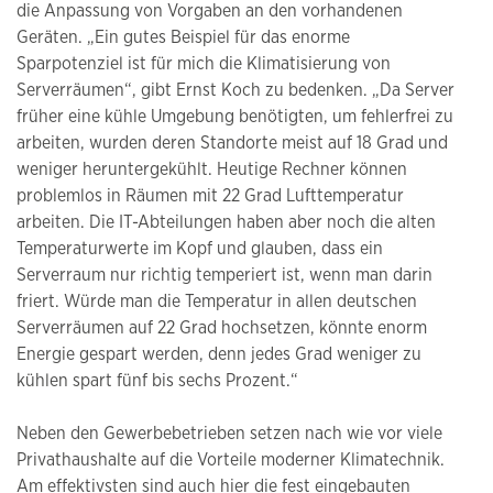
die Anpassung von Vorgaben an den vorhandenen
Geräten. „Ein gutes Beispiel für das enorme
Sparpotenziel ist für mich die Klimatisierung von
Serverräumen“, gibt Ernst Koch zu bedenken. „Da Server
früher eine kühle Umgebung benötigten, um fehlerfrei zu
arbeiten, wurden deren Standorte meist auf 18 Grad und
weniger heruntergekühlt. Heutige Rechner können
problemlos in Räumen mit 22 Grad Lufttemperatur
arbeiten. Die IT-Abteilungen haben aber noch die alten
Temperaturwerte im Kopf und glauben, dass ein
Serverraum nur richtig temperiert ist, wenn man darin
friert. Würde man die Temperatur in allen deutschen
Serverräumen auf 22 Grad hochsetzen, könnte enorm
Energie gespart werden, denn jedes Grad weniger zu
kühlen spart fünf bis sechs Prozent.“
Neben den Gewerbebetrieben setzen nach wie vor viele
Privathaushalte auf die Vorteile moderner Klimatechnik.
Am effektivsten sind auch hier die fest eingebauten