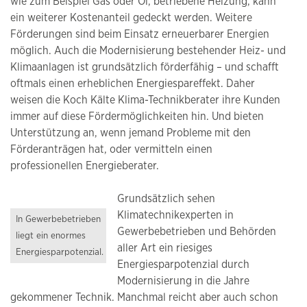
wie zum Beispiel Gas oder Öl, betriebene Heizung, kann
ein weiterer Kostenanteil gedeckt werden. Weitere
Förderungen sind beim Einsatz erneuerbarer Energien
möglich. Auch die Modernisierung bestehender Heiz- und
Klimaanlagen ist grundsätzlich förderfähig – und schafft
oftmals einen erheblichen Energiespareffekt. Daher
weisen die Koch Kälte Klima-Technikberater ihre Kunden
immer auf diese Fördermöglichkeiten hin. Und bieten
Unterstützung an, wenn jemand Probleme mit den
Förderanträgen hat, oder vermitteln einen
professionellen Energieberater.
Grundsätzlich sehen
Klimatechnikexperten in
In Gewerbebetrieben
Gewerbebetrieben und Behörden
liegt ein enormes
aller Art ein riesiges
Energiesparpotenzial.
Energiesparpotenzial durch
Modernisierung in die Jahre
gekommener Technik. Manchmal reicht aber auch schon