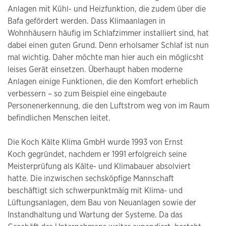
Anlagen mit Kühl- und Heizfunktion, die zudem über die
Bafa gefördert werden. Dass Klimaanlagen in
Wohnhäusern häufig im Schlafzimmer installiert sind, hat
dabei einen guten Grund. Denn erholsamer Schlaf ist nun
mal wichtig. Daher möchte man hier auch ein möglicsht
leises Gerät einsetzen. Überhaupt haben moderne
Anlagen einige Funktionen, die den Komfort erheblich
verbessern – so zum Beispiel eine eingebaute
Personenerkennung, die den Luftstrom weg von im Raum
befindlichen Menschen leitet.
Die Koch Kälte Klima GmbH wurde 1993 von Ernst
Koch gegründet, nachdem er 1991 erfolgreich seine
Meisterprüfung als Kälte- und Klimabauer absolviert
hatte. Die inzwischen sechsköpfige Mannschaft
beschäftigt sich schwerpunktmäíg mit Klima- und
Lüftungsanlagen, dem Bau von Neuanlagen sowie der
Instandhaltung und Wartung der Systeme. Da das