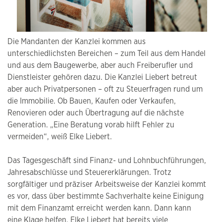
Die Mandanten der Kanzlei kommen aus
unterschiedlichsten Bereichen – zum Teil aus dem Handel
und aus dem Baugewerbe, aber auch Freiberufler und
Dienstleister gehören dazu. Die Kanzlei Liebert betreut
aber auch Privatpersonen – oft zu Steuerfragen rund um
die Immobilie. Ob Bauen, Kaufen oder Verkaufen,
Renovieren oder auch Übertragung auf die nächste
Generation. „Eine Beratung vorab hilft Fehler zu
vermeiden“, weiß Elke Liebert.
Das Tagesgeschäft sind Finanz- und Lohnbuchführungen,
Jahresabschlüsse und Steuererklärungen. Trotz
sorgfältiger und präziser Arbeitsweise der Kanzlei kommt
es vor, dass über bestimmte Sachverhalte keine Einigung
mit dem Finanzamt erreicht werden kann. Dann kann
eine Klage helfen. Elke Liebert hat bereits viele