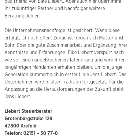
das Thema von Elke Liebert. Aber auch hier übernimmt
ihr zukünftiger Partner und Nachfolger weitere
Beratungsfelder.
Die Unternehmensnachfolge ist gesichert. Wann diese
erfolgt, ist noch offen. Zunächst freuen sich Mutter und
Sohn über die gute Zusammenarbeit und Ergänzung ihrer
Kenntnisse und Erfahrungen. Elke Liebert verspürt nach
wie vor einen ungebrochenen Tatendrang und wird ihren
langjährigen Mandanten erhalten bleiben. Um die junge
Generation kümmert sich in erster Linie Jens Liebert. Das
Unternehmen wird in alter Tradition fortgesetzt. Für die
Anpassung an die Herausforderungen der Zukunft steht
Jens Liebert.
Liebert Steuerberater
Grotenburgstraße 129
47800 Krefeld
Telefon: 02151 – 50 77-0