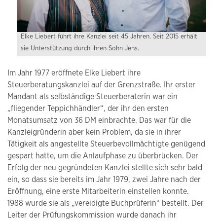
Elke Liebert führt ihre Kanzlei seit 45 Jahren. Seit 2015 erhält
sie Unterstützung durch ihren Sohn Jens.
Im Jahr 1977 eröffnete Elke Liebert ihre
Steuerberatungskanzlei auf der Grenzstraße. Ihr erster
Mandant als selbständige Steuerberaterin war ein
„fliegender Teppichhändler“, der ihr den ersten
Monatsumsatz von 36 DM einbrachte. Das war für die
Kanzleigründerin aber kein Problem, da sie in ihrer
Tätigkeit als angestellte Steuerbevollmächtigte genügend
gespart hatte, um die Anlaufphase zu überbrücken. Der
Erfolg der neu gegründeten Kanzlei stellte sich sehr bald
ein, so dass sie bereits im Jahr 1979, zwei Jahre nach der
Eröffnung, eine erste Mitarbeiterin einstellen konnte.
1988 wurde sie als „vereidigte Buchprüferin“ bestellt. Der
Leiter der Prüfungskommission wurde danach ihr