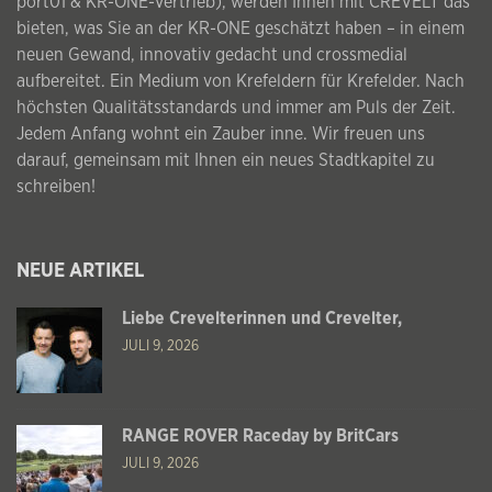
port01 & KR-ONE-Vertrieb), werden Ihnen mit CREVELT das
bieten, was Sie an der KR-ONE geschätzt haben – in einem
neuen Gewand, innovativ gedacht und crossmedial
aufbereitet. Ein Medium von Krefeldern für Krefelder. Nach
höchsten Qualitätsstandards und immer am Puls der Zeit.
Jedem Anfang wohnt ein Zauber inne. Wir freuen uns
darauf, gemeinsam mit Ihnen ein neues Stadtkapitel zu
schreiben!
NEUE ARTIKEL
Liebe Crevelterinnen und Crevelter,
JULI 9, 2026
RANGE ROVER Raceday by BritCars
JULI 9, 2026