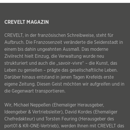
CREVELT MAGAZIN
CREVELT, in der französischen Schreibweise, steht für
Aufbruch. Die Franzosenzeit veränderte die Seidenstadt in
einem bis dahin ungeahnten Ausmaß. Das moderne
Zivilrecht hielt Einzug, die Verwaltung wurde neu
strukturiert und auch die „savoir-vivre“ – die Kunst, das
Leben zu genießen – prägte das gesellschaftliche Leben.
Darüber hinaus entstand in jenen Tagen Krefelds erste
eigene Zeitung. Diesen Geist möchten wir aufgreifen und in
die Gegenwart transportieren.
Wir, Michael Neppeßen (Ehemaliger Herausgeber,
Ideengeber & Vertriebsleiter), David Kordes (Ehemaliger
Chefredakteur) und Torsten Feuring (Herausgeber des
port01 & KR-ONE-Vertrieb), werden Ihnen mit CREVELT das