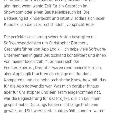
Beratungs- und Verkaufswerkzeug, das auch Arbeit
abnimmt, wenn wenig Zeit für ein Gespräch im
Showroom oder einen Baustellenbesuch ist. Die
Bedienung ist kinderleicht und intuitiv, sodass sich jeder
Kunde allein damit zurechtfindet“, verspricht Roes.
Die perfekte Umsetzung seiner Vision besorgten die
Softwarespezialisten um Christopher Borchert,
Geschäftsführer von App Logik. „Ich habe viele Software-
Unternehmen in ganz Deutschland kontaktiert und ihnen
von meiner Idee erzählt“, erinnert sich der
Fensterexperte. „Darunter waren renommierte Firmen,
aber App Logik brachten als einzige die Rundum-
Kompetenz und das hohe technische Know-how mit, das
für die App notwendig war. Was mich darüber hinaus
aber für Christopher und sein Team eingenommen hat,
war die Begeisterung für das Projekt, die ich bei ihnen
gespürt habe. Die Jungs haben nicht lange Probleme
gewälzt und Schwierigkeiten aufgezählt, sondern waren