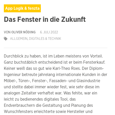
App Logik & fenzta
Das Fenster in die Zukunft
VON
OLIVER NÖDING
6. JULI 2022
ALLGEMEIN
,
DIGITALES & TECHNIK
Durchblick zu haben, ist im Leben meistens von Vorteil.
Ganz buchstäblich entscheidend ist er beim Fensterkauf.
Keiner weiß das so gut wie Karl-Theo Roes. Der Diplom-
Ingenieur betreute jahrelang internationale Kunden in der
Möbel-, Türen-, Fenster-, Fassaden- und Glasindustrie
und stellte dabei immer wieder fest, wie sehr diese im
analogen Zeitalter verhaftet war. Was fehlte, war ein
leicht zu bedienendes digitales Tool, das
Endverbrauchern die Gestaltung und Planung des
Wunschfensters erleichterte sowie Hersteller und