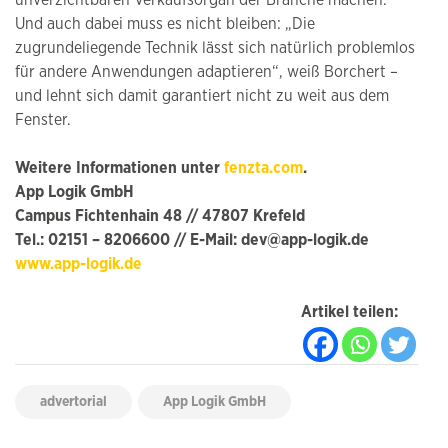
unverzichtbaren Verkaufsorgan der Branche machen.
Und auch dabei muss es nicht bleiben: „Die
zugrundeliegende Technik lässt sich natürlich problemlos
für andere Anwendungen adaptieren“, weiß Borchert –
und lehnt sich damit garantiert nicht zu weit aus dem
Fenster.
Weitere Informationen unter
fenzta.com
.
App Logik GmbH
Campus Fichtenhain 48 // 47807 Krefeld
Tel.: 02151 – 8206600 // E-Mail: dev@app-logik.de
www.app-logik.de
Artikel teilen:
advertorial
App Logik GmbH