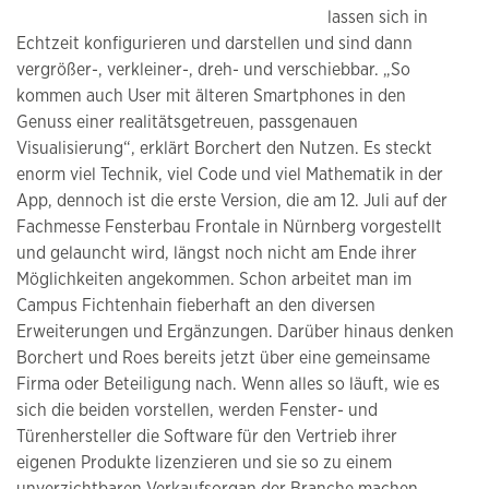
lassen sich in
Echtzeit konfigurieren und darstellen und sind dann
vergrößer-, verkleiner-, dreh- und verschiebbar. „So
kommen auch User mit älteren Smartphones in den
Genuss einer realitätsgetreuen, passgenauen
Visualisierung“, erklärt Borchert den Nutzen. Es steckt
enorm viel Technik, viel Code und viel Mathematik in der
App, dennoch ist die erste Version, die am 12. Juli auf der
Fachmesse Fensterbau Frontale in Nürnberg vorgestellt
und gelauncht wird, längst noch nicht am Ende ihrer
Möglichkeiten angekommen. Schon arbeitet man im
Campus Fichtenhain fieberhaft an den diversen
Erweiterungen und Ergänzungen. Darüber hinaus denken
Borchert und Roes bereits jetzt über eine gemeinsame
Firma oder Beteiligung nach. Wenn alles so läuft, wie es
sich die beiden vorstellen, werden Fenster- und
Türenhersteller die Software für den Vertrieb ihrer
eigenen Produkte lizenzieren und sie so zu einem