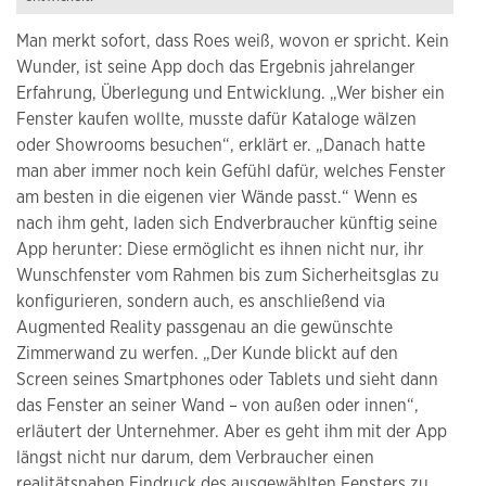
Man merkt sofort, dass Roes weiß, wovon er spricht. Kein
Wunder, ist seine App doch das Ergebnis jahrelanger
Erfahrung, Überlegung und Entwicklung. „Wer bisher ein
Fenster kaufen wollte, musste dafür Kataloge wälzen
oder Showrooms besuchen“, erklärt er. „Danach hatte
man aber immer noch kein Gefühl dafür, welches Fenster
am besten in die eigenen vier Wände passt.“ Wenn es
nach ihm geht, laden sich Endverbraucher künftig seine
App herunter: Diese ermöglicht es ihnen nicht nur, ihr
Wunschfenster vom Rahmen bis zum Sicherheitsglas zu
konfigurieren, sondern auch, es anschließend via
Augmented Reality passgenau an die gewünschte
Zimmerwand zu werfen. „Der Kunde blickt auf den
Screen seines Smartphones oder Tablets und sieht dann
das Fenster an seiner Wand – von außen oder innen“,
erläutert der Unternehmer. Aber es geht ihm mit der App
längst nicht nur darum, dem Verbraucher einen
realitätsnahen Eindruck des ausgewählten Fensters zu