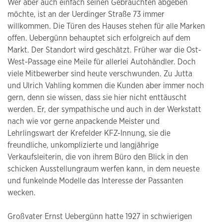
Wer aber auch einfach seinen Gebrauchten abgeben
möchte, ist an der Uerdinger Straße 73 immer
willkommen. Die Türen des Hauses stehen für alle Marken
offen. Uebergünn behauptet sich erfolgreich auf dem
Markt. Der Standort wird geschätzt. Früher war die Ost-
West-Passage eine Meile für allerlei Autohändler. Doch
viele Mitbewerber sind heute verschwunden. Zu Jutta
und Ulrich Vahling kommen die Kunden aber immer noch
gern, denn sie wissen, dass sie hier nicht enttäuscht
werden. Er, der sympathische und auch in der Werkstatt
nach wie vor gerne anpackende Meister und
Lehrlingswart der Krefelder KFZ-Innung, sie die
freundliche, unkomplizierte und langjährige
Verkaufsleiterin, die von ihrem Büro den Blick in den
schicken Ausstellungraum werfen kann, in dem neueste
und funkelnde Modelle das Interesse der Passanten
wecken.
Großvater Ernst Uebergünn hatte 1927 in schwierigen