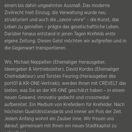
einem bis dahin ungeahnten Ausmaß. Das moderne
Zivilrecht hielt Einzug, die Verwaltung wurde neu
strukturiert und auch die „savoir-vivre“ – die Kunst, das
Leben zu genießen – prägte das gesellschaftliche Leben.
Darüber hinaus entstand in jenen Tagen Krefelds erste
eigene Zeitung. Diesen Geist möchten wir aufgreifen und in
die Gegenwart transportieren.
Wir, Michael Neppeßen (Ehemaliger Herausgeber,
Ideengeber & Vertriebsleiter), David Kordes (Ehemaliger
Chefredakteur) und Torsten Feuring (Herausgeber des
port01 & KR-ONE-Vertrieb), werden Ihnen mit CREVELT das
bieten, was Sie an der KR-ONE geschätzt haben – in einem
neuen Gewand, innovativ gedacht und crossmedial
aufbereitet. Ein Medium von Krefeldern für Krefelder. Nach
höchsten Qualitätsstandards und immer am Puls der Zeit.
Jedem Anfang wohnt ein Zauber inne. Wir freuen uns
darauf, gemeinsam mit Ihnen ein neues Stadtkapitel zu