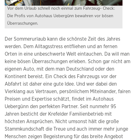
Vor dem Urlaub schnell noch einmal zum Fahrzeug- Check:
Die Profis von Autohaus Uebergünn bewahren vor bösen
Überraschungen.
Der Sommerurlaub kann die schönste Zeit des Jahres
werden. Dem Alltagsstress entfliehen und an fernen
Orten in eine unbeschwerte Welt eintauchen. Da will man
keine bösen Überraschungen erleben. Schon gar nicht am
eigenen Auto, mit dem man Deutschland oder den
Kontinent bereist. Ein Check des Fahrzeugs vor der
Abfahrt ist daher eine gute Idee. Und wer dabei den
Vierklang aus Vertrauen, persönlichem Miteinander, fairen
Preisen und Expertise schätzt, findet im Autohaus
Uebergünn den perfekten Partner. Seit nunmehr 95
Jahren besticht der Krefelder Familienbetrieb mit
höchsten Ansprüchen. Nicht umsonst hält die große
Stammkundschaft die Treue und auch immer mehr junge
Menschen zeigen Begeisterung für das breite Angebot