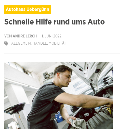
Autohaus Uebergünn
Schnelle Hilfe rund ums Auto
VON
ANDRÉ LERCH
1. JUNI 2022
ALLGEMEIN
,
HANDEL
,
MOBILITÄT