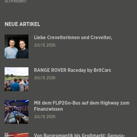
schreiben!
NEUE ARTIKEL
Liebe Crevelterinnen und Crevelter,
JULI 9, 2026
RANGE ROVER Raceday by BritCars
JULI 9, 2026
Mit dem FLiP2Go-Bus auf dem Highway zum
Finanzwissen
JULI 9, 2026
Von Burgromantik bis Großmarkt: Genuss-