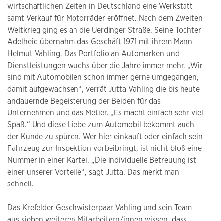
wirtschaftlichen Zeiten in Deutschland eine Werkstatt
samt Verkauf für Motorräder eröffnet. Nach dem Zweiten
Weltkrieg ging es an die Uerdinger Straße. Seine Tochter
Adelheid übernahm das Geschäft 1971 mit ihrem Mann
Helmut Vahling. Das Portfolio an Automarken und
Dienstleistungen wuchs über die Jahre immer mehr. „Wir
sind mit Automobilen schon immer gerne umgegangen,
damit aufgewachsen“, verrät Jutta Vahling die bis heute
andauernde Begeisterung der Beiden für das
Unternehmen und das Metier. „Es macht einfach sehr viel
Spaß.“ Und diese Liebe zum Automobil bekommt auch
der Kunde zu spüren. Wer hier einkauft oder einfach sein
Fahrzeug zur Inspektion vorbeibringt, ist nicht bloß eine
Nummer in einer Kartei. „Die individuelle Betreuung ist
einer unserer Vorteile“, sagt Jutta. Das merkt man
schnell.
Das Krefelder Geschwisterpaar Vahling und sein Team
aus sieben weiteren Mitarbeitern/innen wissen, dass