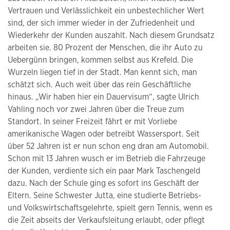
Vertrauen und Verlässlichkeit ein unbestechlicher Wert
sind, der sich immer wieder in der Zufriedenheit und
Wiederkehr der Kunden auszahlt. Nach diesem Grundsatz
arbeiten sie. 80 Prozent der Menschen, die ihr Auto zu
Uebergünn bringen, kommen selbst aus Krefeld. Die
Wurzeln liegen tief in der Stadt. Man kennt sich, man
schätzt sich. Auch weit über das rein Geschäftliche
hinaus. „Wir haben hier ein Dauervisum“, sagte Ulrich
Vahling noch vor zwei Jahren über die Treue zum
Standort. In seiner Freizeit fährt er mit Vorliebe
amerikanische Wagen oder betreibt Wassersport. Seit
über 52 Jahren ist er nun schon eng dran am Automobil.
Schon mit 13 Jahren wusch er im Betrieb die Fahrzeuge
der Kunden, verdiente sich ein paar Mark Taschengeld
dazu. Nach der Schule ging es sofort ins Geschäft der
Eltern. Seine Schwester Jutta, eine studierte Betriebs-
und Volkswirtschaftsgelehrte, spielt gern Tennis, wenn es
die Zeit abseits der Verkaufsleitung erlaubt, oder pflegt