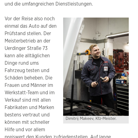
und die umfangreichen Dienstleistungen.
Vor der Reise also noch
einmal das Auto auf den
Prüfstand stellen. Der
Meisterbetrieb an der
Uerdinger Straße 73
kann alle alltäglichen
Dinge rund ums
Fahrzeug testen und
Schäden beheben. Die
Frauen und Männer im
Werkstatt-Team und im
Verkauf sind mit allen
Fabrikaten und Marken
bestens vertraut und
Dimitrij Makeev, Kfz-Meister.
können mit schneller
Hilfe und vor allem
preiswert den Kunden zufriedenstellen. Auf lange