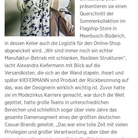
präsentieren sie einen
Querschnitt der
Sommerkollektion im
Flagship-Store in
Meerbusch-Büderich,
in dessen Keller auch die Logistik für den Online-Shop
abgewickelt wird. „Wir sind immer noch ein echter
Manufaktur-Betrieb mit schlanken, flexiblen Strukturen“,
lacht Alexandra Kiefermann mit Blick auf die
Versandkisten, die sich an der Wand stapeln. iheart und
später KIEFERMANN sind Produkt der Rückbesinnung auf
das, was der Designerin wirklich wichtig ist. Zuvor hatte
sie im Modezirkus Karriere gemacht, war durch die Welt
gejettet, hatte große Teams in unterschiedlichen
Bereichen und schließlich sogar über viele Jahre das
gesamte Damensegment eines der größten deutschen
Casual-Brands geleitet. „Das war eine tolle Zeit mit vielen
Privilegien und großer Verantwortung, aber über die