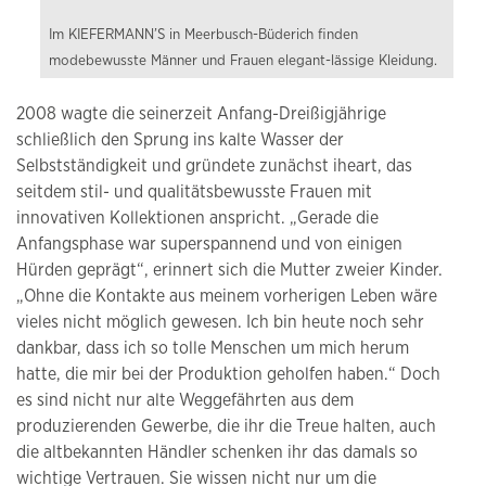
Im KIEFERMANN’S in Meerbusch-Büderich finden
modebewusste Männer und Frauen elegant-lässige Kleidung.
2008 wagte die seinerzeit Anfang-Dreißigjährige
schließlich den Sprung ins kalte Wasser der
Selbstständigkeit und gründete zunächst iheart, das
seitdem stil- und qualitätsbewusste Frauen mit
innovativen Kollektionen anspricht. „Gerade die
Anfangsphase war superspannend und von einigen
Hürden geprägt“, erinnert sich die Mutter zweier Kinder.
„Ohne die Kontakte aus meinem vorherigen Leben wäre
vieles nicht möglich gewesen. Ich bin heute noch sehr
dankbar, dass ich so tolle Menschen um mich herum
hatte, die mir bei der Produktion geholfen haben.“ Doch
es sind nicht nur alte Weggefährten aus dem
produzierenden Gewerbe, die ihr die Treue halten, auch
die altbekannten Händler schenken ihr das damals so
wichtige Vertrauen. Sie wissen nicht nur um die