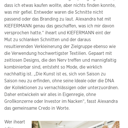
dass ich etwas kaufen wollte, aber nichts finden konnte,
was mir gefiel. Entweder waren die Schnitte nicht
passend oder das Branding zu laut. Alexandra hat mit
KIEFERMANN genau das geschaffen, was ich mir davon
versprochen hatte.“ iheart und KIEFERMANN eint der
Mut zu schlanken Schnitten und der daraus
resultierenden Verkleinerung der Zielgruppe ebenso wie
die Verwendung hochwertigster Textilien. Gepaart mit
zeitlosen Designs, die den Nerv treffen und mannigfaltig
kombinierbar sind, entsteht so Mode, die wirklich
nachhaltig ist. „Die Kunst ist es, sich von Saison zu
Saison neu zu erfinden, ohne seine Ideale oder die DNA
der Kollektionen zu vernachlässigen oder unterzuordnen.
Daher entwickeln wir alles in Eigenregie, ohne
Großkonzerne oder Investor im Nacken“, fasst Alexandra
das gemeinsame Credo in Worte.
Wer iheart