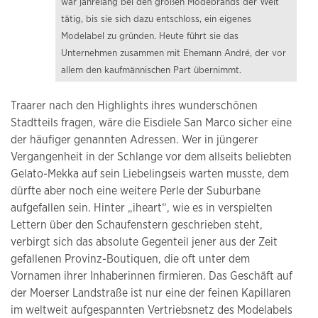
war jahrelang bei den großen Modebrands der Welt
tätig, bis sie sich dazu entschloss, ein eigenes
Modelabel zu gründen. Heute führt sie das
Unternehmen zusammen mit Ehemann André, der vor
allem den kaufmännischen Part übernimmt.
Traarer nach den Highlights ihres wunderschönen
Stadtteils fragen, wäre die Eisdiele San Marco sicher eine
der häufiger genannten Adressen. Wer in jüngerer
Vergangenheit in der Schlange vor dem allseits beliebten
Gelato-Mekka auf sein Liebelingseis warten musste, dem
dürfte aber noch eine weitere Perle der Suburbane
aufgefallen sein. Hinter „iheart“, wie es in verspielten
Lettern über den Schaufenstern geschrieben steht,
verbirgt sich das absolute Gegenteil jener aus der Zeit
gefallenen Provinz-Boutiquen, die oft unter dem
Vornamen ihrer Inhaberinnen firmieren. Das Geschäft auf
der Moerser Landstraße ist nur eine der feinen Kapillaren
im weltweit aufgespannten Vertriebsnetz des Modelabels