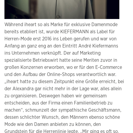
Während iheart so als Marke für exklusive Damenmode
bereits etabliert ist, wurde KIEFERMANN als Label für
Herren-Mode erst 2016 ins Leben gerufen und war von
Anfang an ganz eng an den Eintritt André Kiefermanns
ins Unternehmen verknüpft. Der auf Marketing
spezialisierte Betriebswirt hatte seine Meriten zuvor in
großen Konzernen erworben, wo er für den E-Commerce
und den Aufbau der Online-Shops verantwortlich war.
„iheart hatte zu diesem Zeitpunkt eine Größe erreicht, bei
der Alexandra gar nicht mehr in der Lage war, alles allein
zu organisieren. Deswegen haben wir gemeinsam
entscheiden, aus der Firma einen Familienbetrieb zu
machen“, schmunzelt der sympathische Geschäftsmann,
dessen schlichter Wunsch, den Männern ebenso schöne
Mode wie den Damen anbieten zu können, den
Grundstein für die Herrenlinie legte. „Mir ging es oft so,