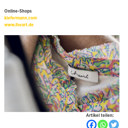
Online-Shops
kiefermann.com
www.iheart.de
Artikel teilen: