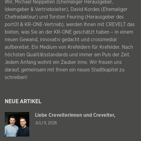
Wir, Michael Neppeßen (Ehemaliger Herausgeber,
Ideengeber & Vertriebsleiter), David Kordes (Ehemaliger
Chefredakteur) und Torsten Feuring (Herausgeber des
port01 & KR-ONE-Vertrieb), werden Ihnen mit CREVELT das
bieten, was Sie an der KR-ONE geschätzt haben – in einem
neuen Gewand, innovativ gedacht und crossmedial
aufbereitet. Ein Medium von Krefeldern für Krefelder. Nach
höchsten Qualitätsstandards und immer am Puls der Zeit.
Jedem Anfang wohnt ein Zauber inne. Wir freuen uns
darauf, gemeinsam mit Ihnen ein neues Stadtkapitel zu
schreiben!
NEUE ARTIKEL
Liebe Crevelterinnen und Crevelter,
JULI 9, 2026