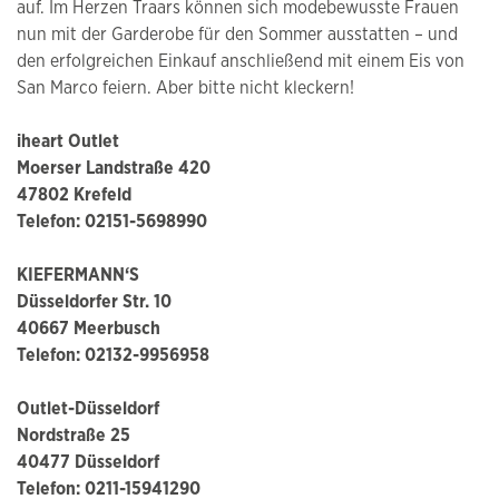
auf. Im Herzen Traars können sich modebewusste Frauen
nun mit der Garderobe für den Sommer ausstatten – und
den erfolgreichen Einkauf anschließend mit einem Eis von
San Marco feiern. Aber bitte nicht kleckern!
iheart Outlet
Moerser Landstraße 420
47802 Krefeld
Telefon: 02151-5698990
KIEFERMANN‘S
Düsseldorfer Str. 10
40667 Meerbusch
Telefon: 02132-9956958
Outlet-Düsseldorf
Nordstraße 25
40477 Düsseldorf
Telefon: 0211-15941290