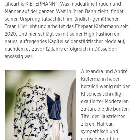
„iheart & KIEFERMANN“. Was modeaffine Frauen und
Männer auf der ganzen Welt in ihren Bann zieht, findet
seinen Ursprung tatsächlich im ländlich-gemütlichen
Traar. Hier lebt und arbeitet das Ehepaar Kiefermann seit
2020. Und hier schlägt es mit seiner High Fashion ein
neues, aufregendes Kapitel seidenstädtischer Mode auf,
nachdem es zuvor 12 Jahre erfolgreich in Düsseldorf
ansässig war.
Alexandra und André
Kiefermann haben
herzlich wenig mit den
Klischees schrullig-
exaltierter Modezaren
zu tun, die die bunten
Titel der Illustrierten
zieren. Nahbar,
sympathisch und
erfrischend offen