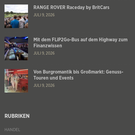
RANGE ROVER Raceday by BritCars
JULI 9, 2026
Mit dem FLiP2Go-Bus auf dem Highway zum
Finanzwissen
JULI 9, 2026
Von Burgromantik bis Großmarkt: Genuss-
Touren und Events
JULI 9, 2026
RUBRIKEN
HANDEL