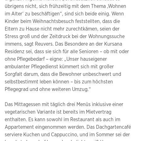
übrigens nicht, sich frühzeitig mit dem Thema ‚Wohnen
im Alter‘ zu beschäftigen“, sind sich beide einig. Wenn
Kinder beim Weihnachtsbesuch feststellten, dass die
Eltern zu Hause nicht mehr zurechtkämen, seien der
Stress groß und der Zeitdruck bei der Wohnungssuche
immens, sagt Reuvers. Das Besondere an der Kursana
Residenz sei, dass sie sich für alle Senioren – ob mit oder
ohne Pflegebedarf – eigne: „Unser hauseigener
ambulanter Pflegedienst kümmert sich mit großer
Sorgfalt darum, dass die Bewohner unbeschwert und
selbstbestimmt leben können – bis zum höchsten
Pflegegrad und ohne weiteren Umzug.“
Das Mittagessen mit täglich drei Menüs inklusive einer
vegetarischen Variante ist bereits im Mietvertrag
enthalten. Es kann sowohl im Restaurant als auch im
Appartement eingenommen werden. Das Dachgartencafé
serviere Kuchen und Cappuccino, und im Sommer sei der