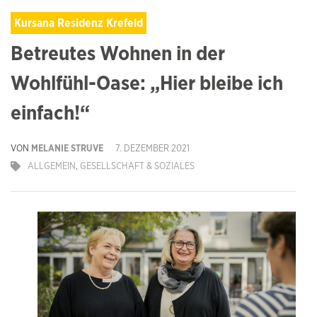
Kursana Residenz Krefeld
Betreutes Wohnen in der
Wohlfühl-Oase: „Hier bleibe ich
einfach!“
VON
MELANIE STRUVE
7. DEZEMBER 2021
ALLGEMEIN
,
GESELLSCHAFT & SOZIALES