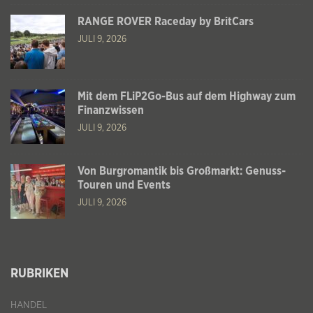
RANGE ROVER Raceday by BritCars
JULI 9, 2026
Mit dem FLiP2Go-Bus auf dem Highway zum
Finanzwissen
JULI 9, 2026
Von Burgromantik bis Großmarkt: Genuss-
Touren und Events
JULI 9, 2026
RUBRIKEN
HANDEL