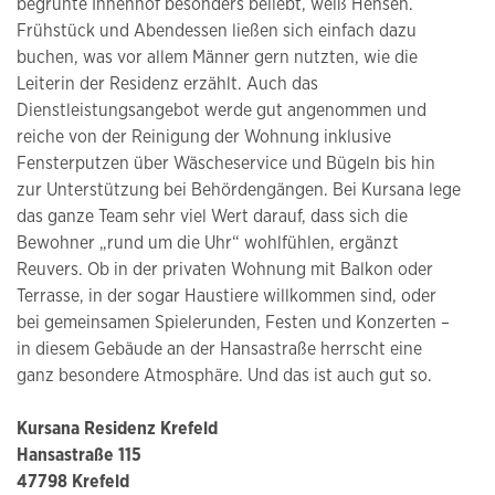
begrünte Innenhof besonders beliebt, weiß Hensen.
Frühstück und Abendessen ließen sich einfach dazu
buchen, was vor allem Männer gern nutzten, wie die
Leiterin der Residenz erzählt. Auch das
Dienstleistungsangebot werde gut angenommen und
reiche von der Reinigung der Wohnung inklusive
Fensterputzen über Wäscheservice und Bügeln bis hin
zur Unterstützung bei Behördengängen. Bei Kursana lege
das ganze Team sehr viel Wert darauf, dass sich die
Bewohner „rund um die Uhr“ wohlfühlen, ergänzt
Reuvers. Ob in der privaten Wohnung mit Balkon oder
Terrasse, in der sogar Haustiere willkommen sind, oder
bei gemeinsamen Spielerunden, Festen und Konzerten –
in diesem Gebäude an der Hansastraße herrscht eine
ganz besondere Atmosphäre. Und das ist auch gut so.
Kursana Residenz Krefeld
Hansastraße 115
47798 Krefeld