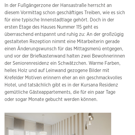
In der Fußgängerzone der Hansastraße herrscht an
diesem Vormittag schon geschäftiges Treiben, wie es sich
für eine typische Innenstadtlage gehört. Doch in der
ersten Etage des Hauses Nummer 115 geht es
überraschend entspannt und ruhig zu: An der großzügig
gestalteten Rezeption nimmt eine Mitarbeiterin gerade
einen Änderungswunsch für das Mittagsmenü entgegen,
und vor der Briefkastenwand halten zwei Bewohnerinnen
der Seniorenresidenz ein Schwätzchen. Warme Farben,
helles Holz und auf Leinwand gezogene Bilder mit
Krefelder Motiven erinnern eher an ein geschmackvolles
Hotel, und tatsächlich gibt es in der Kursana Residenz
gemütliche Gästeappartements, die für ein paar Tage
oder sogar Monate gebucht werden können.