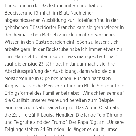
Theke und in der Backstube mit an und hat die
Begeisterung förmlich im Blut. Nach einer
abgeschlossenen Ausbildung zur Hotelfachfrau in der
gehobenen Düsseldorfer Branche kam sie gern wieder in
den heimatlichen Betrieb zurück, um ihr erworbenes
Wissen in den Gastrobereich einfließen zu lassen: „Ich
arbeite gern. In der Backstube habe ich immer etwas zu
tun. Man sieht einfach sofort, was man geschafft hat“,
sagt die emsige 23-Jährige. Im Januar macht sie ihre
Abschlussprüfung der Ausbildung, dann wird sie die
Meisterschule in Olpe besuchen. Für den nächsten
August hat sie die Meisterprüfung im Blick. Sie kennt die
Erfolgsformel des Familienbetriebs: „Wir achten sehr auf
die Qualität unserer Ware und bereiten zum Beispiel
einen eigenen Natursauerteig zu. Das A und O ist dabei
die Zeit“, erzählt Louisa Hendker. Die lange Teigführung
und Teigruhe sind der Trumpf. Der Papa fügt an: „Unsere
Teiglinge stehen 24 Stunden. Je länger es quillt, umso