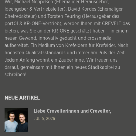
Wir, Michael Neppeßen (Ehemaliger Herausgeber,
Ideengeber & Vertriebsleiter), David Kordes (Ehemaliger
Chefredakteur) und Torsten Feuring (Herausgeber des
port01 & KR-ONE-Vertrieb), werden Ihnen mit CREVELT das
bieten, was Sie an der KR-ONE geschätzt haben – in einem
neuen Gewand, innovativ gedacht und crossmedial
aufbereitet. Ein Medium von Krefeldern für Krefelder. Nach
höchsten Qualitätsstandards und immer am Puls der Zeit.
Jedem Anfang wohnt ein Zauber inne. Wir freuen uns
darauf, gemeinsam mit Ihnen ein neues Stadtkapitel zu
schreiben!
NEUE ARTIKEL
Liebe Crevelterinnen und Crevelter,
JULI 9, 2026