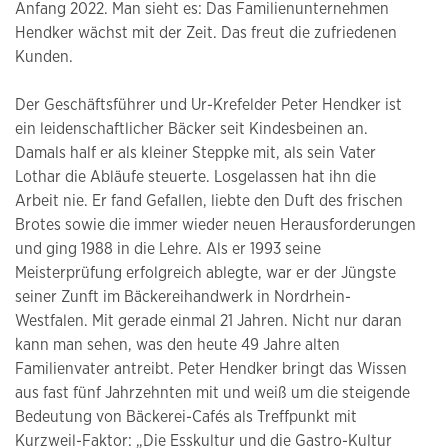
Anfang 2022. Man sieht es: Das Familienunternehmen
Hendker wächst mit der Zeit. Das freut die zufriedenen
Kunden.
Der Geschäftsführer und Ur-Krefelder Peter Hendker ist
ein leidenschaftlicher Bäcker seit Kindesbeinen an.
Damals half er als kleiner Steppke mit, als sein Vater
Lothar die Abläufe steuerte. Losgelassen hat ihn die
Arbeit nie. Er fand Gefallen, liebte den Duft des frischen
Brotes sowie die immer wieder neuen Herausforderungen
und ging 1988 in die Lehre. Als er 1993 seine
Meisterprüfung erfolgreich ablegte, war er der Jüngste
seiner Zunft im Bäckereihandwerk in Nordrhein-
Westfalen. Mit gerade einmal 21 Jahren. Nicht nur daran
kann man sehen, was den heute 49 Jahre alten
Familienvater antreibt. Peter Hendker bringt das Wissen
aus fast fünf Jahrzehnten mit und weiß um die steigende
Bedeutung von Bäckerei-Cafés als Treffpunkt mit
Kurzweil-Faktor: „Die Esskultur und die Gastro-Kultur