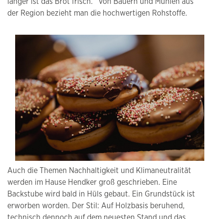
länger ist das Brot frisch.“ Von Bauern und Mühlen aus
der Region bezieht man die hochwertigen Rohstoffe.
Auch die Themen Nachhaltigkeit und Klimaneutralität
werden im Hause Hendker groß geschrieben. Eine
Backstube wird bald in Hüls gebaut. Ein Grundstück ist
erworben worden. Der Stil: Auf Holzbasis beruhend,
technisch dennoch auf dem neuesten Stand und das