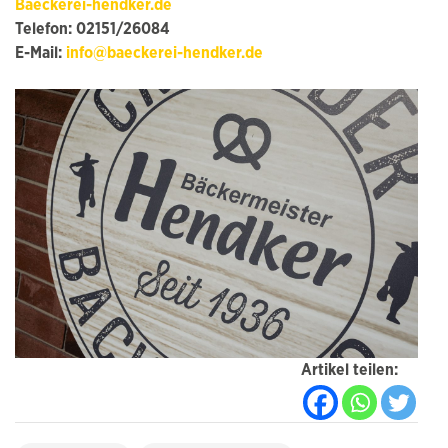
Baeckerei-hendker.de
Telefon: 02151/26084
E-Mail:
info@baeckerei-hendker.de
Artikel teilen: