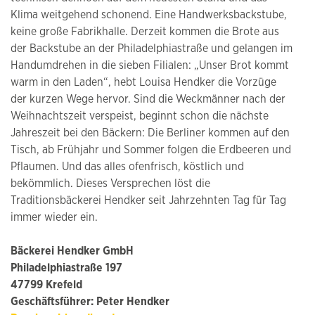
Klima weitgehend schonend. Eine Handwerksbackstube,
keine große Fabrikhalle. Derzeit kommen die Brote aus
der Backstube an der Philadelphiastraße und gelangen im
Handumdrehen in die sieben Filialen: „Unser Brot kommt
warm in den Laden“, hebt Louisa Hendker die Vorzüge
der kurzen Wege hervor. Sind die Weckmänner nach der
Weihnachtszeit verspeist, beginnt schon die nächste
Jahreszeit bei den Bäckern: Die Berliner kommen auf den
Tisch, ab Frühjahr und Sommer folgen die Erdbeeren und
Pflaumen. Und das alles ofenfrisch, köstlich und
bekömmlich. Dieses Versprechen löst die
Traditionsbäckerei Hendker seit Jahrzehnten Tag für Tag
immer wieder ein.
Bäckerei Hendker GmbH
Philadelphiastraße 197
47799 Krefeld
Geschäftsführer: Peter Hendker