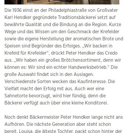
Die 1936 einst an der Philadelphiastraße von Großvater
Karl Hendker gegründete Traditionsbäckerei setzt auf
bewährte Qualität und die Bindung an die Region. Kurze
Wege und das Wissen um den Geschmack der Krefelder
sowie die eigene Herstellung der aromatischen Brote und
Speisen sind Begründer des Erfolges. „Wir backen in
Krefeld für Krefelder“, drückt Peter Hendker das Credo
aus. „Wir haben ein großes Brötchensortiment, denn wir
können es: Wir sind ein echter Handwerksbetrieb.“ Die
große Auswahl findet sich in den Auslagen.
Verschiedenste Sorten wecken das Kaufinteresse. Die
Vielfalt macht den Erfolg mit aus. Auch wer eine
Sahnetorte bevorzugt, wird hier fündig, denn die
Bäckerei verfügt auch über eine kleine Konditorei.
Noch denkt Bäckermeister Peter Hendker lange nicht ans
Aufhören. Die nächste Generation aber steht schon
bereit. Louisa, die älteste Tochter, packt schon hinter der