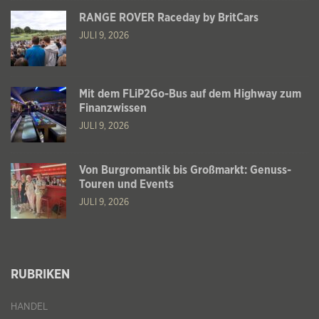
RANGE ROVER Raceday by BritCars
JULI 9, 2026
Mit dem FLiP2Go-Bus auf dem Highway zum
Finanzwissen
JULI 9, 2026
Von Burgromantik bis Großmarkt: Genuss-
Touren und Events
JULI 9, 2026
RUBRIKEN
HANDEL