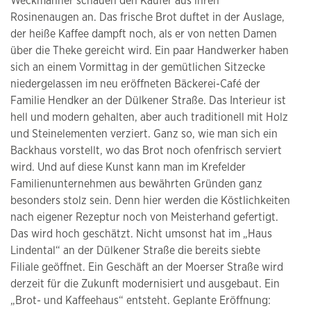
Weckmänner schauen den Käufer aus ihren
Rosinenaugen an. Das frische Brot duftet in der Auslage,
der heiße Kaffee dampft noch, als er von netten Damen
über die Theke gereicht wird. Ein paar Handwerker haben
sich an einem Vormittag in der gemütlichen Sitzecke
niedergelassen im neu eröffneten Bäckerei-Café der
Familie Hendker an der Dülkener Straße. Das Interieur ist
hell und modern gehalten, aber auch traditionell mit Holz
und Steinelementen verziert. Ganz so, wie man sich ein
Backhaus vorstellt, wo das Brot noch ofenfrisch serviert
wird. Und auf diese Kunst kann man im Krefelder
Familienunternehmen aus bewährten Gründen ganz
besonders stolz sein. Denn hier werden die Köstlichkeiten
nach eigener Rezeptur noch von Meisterhand gefertigt.
Das wird hoch geschätzt. Nicht umsonst hat im „Haus
Lindental“ an der Dülkener Straße die bereits siebte
Filiale geöffnet. Ein Geschäft an der Moerser Straße wird
derzeit für die Zukunft modernisiert und ausgebaut. Ein
„Brot- und Kaffeehaus“ entsteht. Geplante Eröffnung: