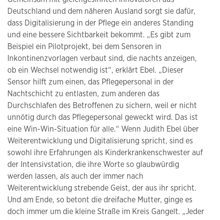
Deutschland und dem näheren Ausland sorgt sie dafür,
dass Digitalisierung in der Pflege ein anderes Standing
und eine bessere Sichtbarkeit bekommt. „Es gibt zum
Beispiel ein Pilotprojekt, bei dem Sensoren in
Inkontinenzvorlagen verbaut sind, die nachts anzeigen,
ob ein Wechsel notwendig ist“, erklärt Ebel. „Dieser
Sensor hilft zum einen, das Pflegepersonal in der
Nachtschicht zu entlasten, zum anderen das
Durchschlafen des Betroffenen zu sichern, weil er nicht
unnötig durch das Pflegepersonal geweckt wird. Das ist
eine Win-Win-Situation für alle.“ Wenn Judith Ebel über
Weiterentwicklung und Digitalisierung spricht, sind es
sowohl ihre Erfahrungen als Kinderkrankenschwester auf
der Intensivstation, die ihre Worte so glaubwürdig
werden lassen, als auch der immer nach
Weiterentwicklung strebende Geist, der aus ihr spricht.
Und am Ende, so betont die dreifache Mutter, ginge es
doch immer um die kleine Straße im Kreis Gangelt. „Jeder