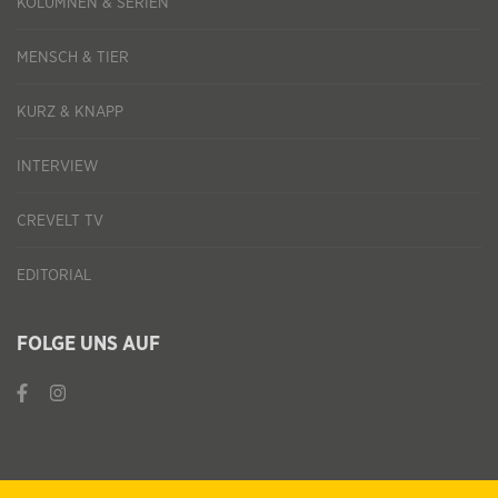
KOLUMNEN & SERIEN
MENSCH & TIER
KURZ & KNAPP
INTERVIEW
CREVELT TV
EDITORIAL
FOLGE UNS AUF