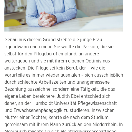
Genau aus diesem Grund strebte die junge Frau
irgendwann nach mehr. Sie wollte die Passion, die sie
selbst für den Pflegeberuf empfand, an andere
weitergeben und sie mit ihrem eigenen Optimismus
anstecken. Die Pflege sei kein Beruf, der – wie die
Vorurteile es immer wieder ausmalen – sich ausschließlich
durch schlechte Arbeitszeiten und unangemessene
Bezahlung auszeichne, sondern eine Tätigkeit, die das
eigene Leben bereichere. Judith Ebel entschied sich
daher, an der Humboldt Universität Pflegewissenschaft
und Erwachsenenpädagogik zu studieren. Inzwischen
Mutter einer Tochter, kehrte sie nach dem Studium
gemeinsam mit ihrem Mann zurück an den Niederrhein. In
Meerbusch machte sie sich als pflegewissenschaftliche