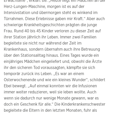
Erwachsene“, erklärt sie. „Heute liegt ein Mädchen an der
Herz-Lungen-Maschine, morgen ist es auf der
Intensivstation und übermorgen steht es winkend im
Türrahmen. Diese Erlebnisse gaben mir Kraft.“ Aber auch
schwierige Krankheitsgeschichten prägten die junge
Frau. Rund 40 bis 45 Kinder verloren zu dieser Zeit auf
ihrer Station jährlich ihr Leben. Immer zwei Familien
begleitete sie nicht nur während der Zeit im
Krankenhaus, sondern übernahm auch ihre Betreuung
über den Stationsalltag hinaus. Eines Tages wurde ein
einjähriges Mädchen eingeliefert und, obwohl die Ärzte
ihr den sicheren Tod voraussagten, kämpfte sie sich
temporär zurück ins Leben. „Es war an einem
Osterwochenende und wie ein kleines Wunder“, schildert
Ebel bewegt. „Auf einmal konnten wir die Infusionen
immer weiter reduzieren, weil sie leben wollte. Auch
wenn sie dadurch nur wenige Monate gewann, war es
doch ein Geschenk für alle.“ Die Kinderkrankenschwester
begleitete die Eltern in den letzten Monaten, fuhr als