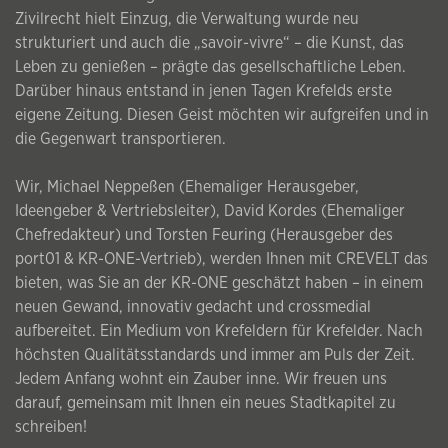
Zivilrecht hielt Einzug, die Verwaltung wurde neu
strukturiert und auch die „savoir-vivre“ – die Kunst, das
Leben zu genießen – prägte das gesellschaftliche Leben.
Darüber hinaus entstand in jenen Tagen Krefelds erste
eigene Zeitung. Diesen Geist möchten wir aufgreifen und in
die Gegenwart transportieren.
Wir, Michael Neppeßen (Ehemaliger Herausgeber,
Ideengeber & Vertriebsleiter), David Kordes (Ehemaliger
Chefredakteur) und Torsten Feuring (Herausgeber des
port01 & KR-ONE-Vertrieb), werden Ihnen mit CREVELT das
bieten, was Sie an der KR-ONE geschätzt haben – in einem
neuen Gewand, innovativ gedacht und crossmedial
aufbereitet. Ein Medium von Krefeldern für Krefelder. Nach
höchsten Qualitätsstandards und immer am Puls der Zeit.
Jedem Anfang wohnt ein Zauber inne. Wir freuen uns
darauf, gemeinsam mit Ihnen ein neues Stadtkapitel zu
schreiben!