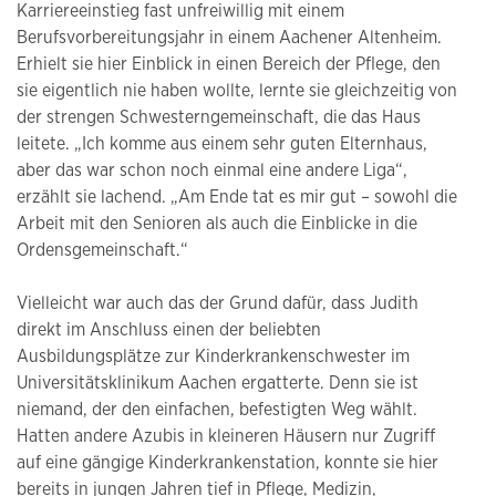
Karriereeinstieg fast unfreiwillig mit einem
Berufsvorbereitungsjahr in einem Aachener Altenheim.
Erhielt sie hier Einblick in einen Bereich der Pflege, den
sie eigentlich nie haben wollte, lernte sie gleichzeitig von
der strengen Schwesterngemeinschaft, die das Haus
leitete. „Ich komme aus einem sehr guten Elternhaus,
aber das war schon noch einmal eine andere Liga“,
erzählt sie lachend. „Am Ende tat es mir gut – sowohl die
Arbeit mit den Senioren als auch die Einblicke in die
Ordensgemeinschaft.“
Vielleicht war auch das der Grund dafür, dass Judith
direkt im Anschluss einen der beliebten
Ausbildungsplätze zur Kinderkrankenschwester im
Universitätsklinikum Aachen ergatterte. Denn sie ist
niemand, der den einfachen, befestigten Weg wählt.
Hatten andere Azubis in kleineren Häusern nur Zugriff
auf eine gängige Kinderkrankenstation, konnte sie hier
bereits in jungen Jahren tief in Pflege, Medizin,