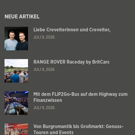
NEUE ARTIKEL
Liebe Crevelterinnen und Crevelter,
JULI 9, 2026
RANGE ROVER Raceday by BritCars
JULI 9, 2026
Mit dem FLiP2Go-Bus auf dem Highway zum
Finanzwissen
JULI 9, 2026
Von Burgromantik bis Großmarkt: Genuss-
Touren und Events