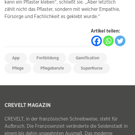
kann ein Pflaster kleben“, schließt sie. „Aber letztlich
zählt nicht das Pflaster, sondern mit welcher Empathie,
Fürsorge und Fachlichkeit es geklebt wurde.“
Artikel teilen:
App
Fortbildung
Gamification
Pflege
Pflegeberufe
SuperNurse
CREVELT MAGAZIN
CREVELT, in der französischen Schreibweise, steht für
Aufbruch. Die Franzosenzeit veränderte die Seidenstadt in
einem bis dahin ungeahnten Ausmaß. Das moderne