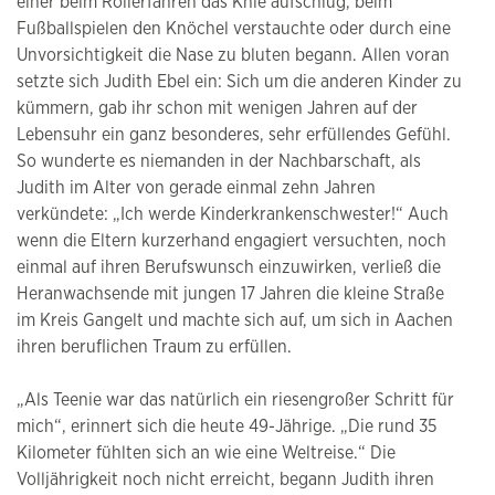
einer beim Rollerfahren das Knie aufschlug, beim
Fußballspielen den Knöchel verstauchte oder durch eine
Unvorsichtigkeit die Nase zu bluten begann. Allen voran
setzte sich Judith Ebel ein: Sich um die anderen Kinder zu
kümmern, gab ihr schon mit wenigen Jahren auf der
Lebensuhr ein ganz besonderes, sehr erfüllendes Gefühl.
So wunderte es niemanden in der Nachbarschaft, als
Judith im Alter von gerade einmal zehn Jahren
verkündete: „Ich werde Kinderkrankenschwester!“ Auch
wenn die Eltern kurzerhand engagiert versuchten, noch
einmal auf ihren Berufswunsch einzuwirken, verließ die
Heranwachsende mit jungen 17 Jahren die kleine Straße
im Kreis Gangelt und machte sich auf, um sich in Aachen
ihren beruflichen Traum zu erfüllen.
„Als Teenie war das natürlich ein riesengroßer Schritt für
mich“, erinnert sich die heute 49-Jährige. „Die rund 35
Kilometer fühlten sich an wie eine Weltreise.“ Die
Volljährigkeit noch nicht erreicht, begann Judith ihren