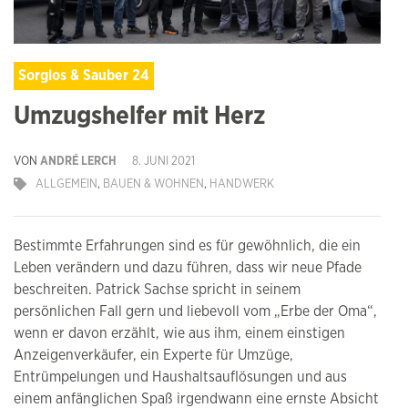
Sorglos & Sauber 24
Umzugshelfer mit Herz
VON
ANDRÉ LERCH
8. JUNI 2021
ALLGEMEIN
,
BAUEN & WOHNEN
,
HANDWERK
Bestimmte Erfahrungen sind es für gewöhnlich, die ein
Leben verändern und dazu führen, dass wir neue Pfade
beschreiten. Patrick Sachse spricht in seinem
persönlichen Fall gern und liebevoll vom „Erbe der Oma“,
wenn er davon erzählt, wie aus ihm, einem einstigen
Anzeigenverkäufer, ein Experte für Umzüge,
Entrümpelungen und Haushaltsauflösungen und aus
einem anfänglichen Spaß irgendwann eine ernste Absicht