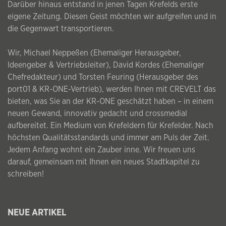
Darüber hinaus entstand in jenen Tagen Krefelds erste
eigene Zeitung. Diesen Geist möchten wir aufgreifen und in
die Gegenwart transportieren.
Wir, Michael Neppeßen (Ehemaliger Herausgeber,
Ideengeber & Vertriebsleiter), David Kordes (Ehemaliger
Chefredakteur) und Torsten Feuring (Herausgeber des
port01 & KR-ONE-Vertrieb), werden Ihnen mit CREVELT das
bieten, was Sie an der KR-ONE geschätzt haben – in einem
neuen Gewand, innovativ gedacht und crossmedial
aufbereitet. Ein Medium von Krefeldern für Krefelder. Nach
höchsten Qualitätsstandards und immer am Puls der Zeit.
Jedem Anfang wohnt ein Zauber inne. Wir freuen uns
darauf, gemeinsam mit Ihnen ein neues Stadtkapitel zu
schreiben!
NEUE ARTIKEL