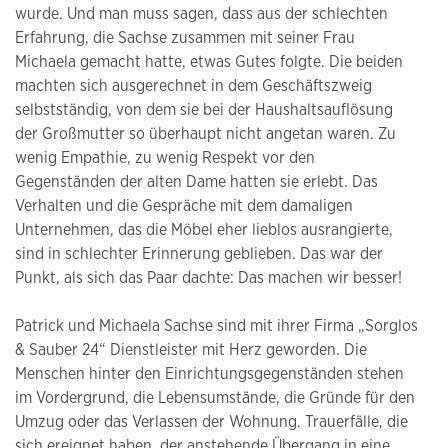
wurde. Und man muss sagen, dass aus der schlechten
Erfahrung, die Sachse zusammen mit seiner Frau
Michaela gemacht hatte, etwas Gutes folgte. Die beiden
machten sich ausgerechnet in dem Geschäftszweig
selbstständig, von dem sie bei der Haushaltsauflösung
der Großmutter so überhaupt nicht angetan waren. Zu
wenig Empathie, zu wenig Respekt vor den
Gegenständen der alten Dame hatten sie erlebt. Das
Verhalten und die Gespräche mit dem damaligen
Unternehmen, das die Möbel eher lieblos ausrangierte,
sind in schlechter Erinnerung geblieben. Das war der
Punkt, als sich das Paar dachte: Das machen wir besser!
Patrick und Michaela Sachse sind mit ihrer Firma „Sorglos
& Sauber 24“ Dienstleister mit Herz geworden. Die
Menschen hinter den Einrichtungsgegenständen stehen
im Vordergrund, die Lebensumstände, die Gründe für den
Umzug oder das Verlassen der Wohnung. Trauerfälle, die
sich ereignet haben, der anstehende Übergang in eine