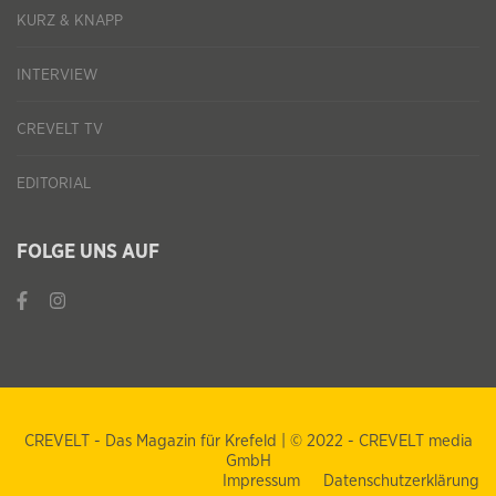
KURZ & KNAPP
INTERVIEW
CREVELT TV
EDITORIAL
FOLGE UNS AUF
CREVELT - Das Magazin für Krefeld | © 2022 - CREVELT media
GmbH
Impressum
Datenschutzerklärung