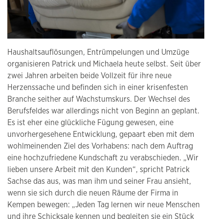
Haushaltsauflösungen, Entrümpelungen und Umzüge
organisieren Patrick und Michaela heute selbst. Seit über
zwei Jahren arbeiten beide Vollzeit für ihre neue
Herzenssache und befinden sich in einer krisenfesten
Branche seither auf Wachstumskurs. Der Wechsel des
Berufsfeldes war allerdings nicht von Beginn an geplant.
Es ist eher eine glückliche Fügung gewesen, eine
unvorhergesehene Entwicklung, gepaart eben mit dem
wohlmeinenden Ziel des Vorhabens: nach dem Auftrag
eine hochzufriedene Kundschaft zu verabschieden. „Wir
lieben unsere Arbeit mit den Kunden“, spricht Patrick
Sachse das aus, was man ihm und seiner Frau ansieht,
wenn sie sich durch die neuen Räume der Firma in
Kempen bewegen: „Jeden Tag lernen wir neue Menschen
und ihre Schicksale kennen und begleiten sie ein Stück