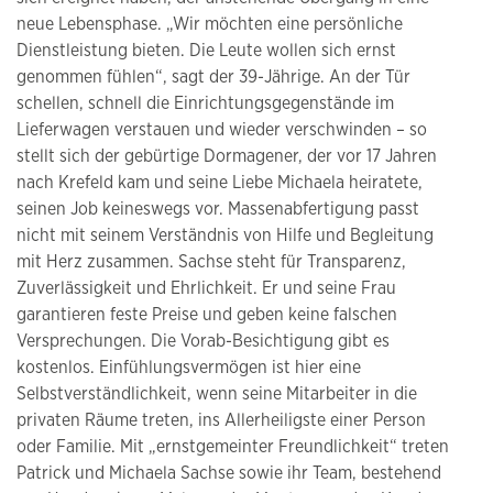
neue Lebensphase. „Wir möchten eine persönliche
Dienstleistung bieten. Die Leute wollen sich ernst
genommen fühlen“, sagt der 39-Jährige. An der Tür
schellen, schnell die Einrichtungsgegenstände im
Lieferwagen verstauen und wieder verschwinden – so
stellt sich der gebürtige Dormagener, der vor 17 Jahren
nach Krefeld kam und seine Liebe Michaela heiratete,
seinen Job keineswegs vor. Massenabfertigung passt
nicht mit seinem Verständnis von Hilfe und Begleitung
mit Herz zusammen. Sachse steht für Transparenz,
Zuverlässigkeit und Ehrlichkeit. Er und seine Frau
garantieren feste Preise und geben keine falschen
Versprechungen. Die Vorab-Besichtigung gibt es
kostenlos. Einfühlungsvermögen ist hier eine
Selbstverständlichkeit, wenn seine Mitarbeiter in die
privaten Räume treten, ins Allerheiligste einer Person
oder Familie. Mit „ernstgemeinter Freundlichkeit“ treten
Patrick und Michaela Sachse sowie ihr Team, bestehend