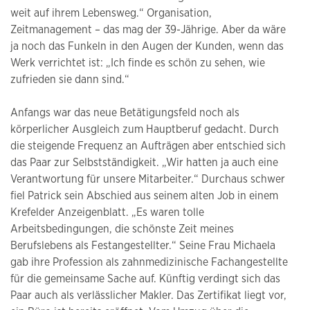
weit auf ihrem Lebensweg.“ Organisation,
Zeitmanagement – das mag der 39-Jährige. Aber da wäre
ja noch das Funkeln in den Augen der Kunden, wenn das
Werk verrichtet ist: „Ich finde es schön zu sehen, wie
zufrieden sie dann sind.“
Anfangs war das neue Betätigungsfeld noch als
körperlicher Ausgleich zum Hauptberuf gedacht. Durch
die steigende Frequenz an Aufträgen aber entschied sich
das Paar zur Selbstständigkeit. „Wir hatten ja auch eine
Verantwortung für unsere Mitarbeiter.“ Durchaus schwer
fiel Patrick sein Abschied aus seinem alten Job in einem
Krefelder Anzeigenblatt. „Es waren tolle
Arbeitsbedingungen, die schönste Zeit meines
Berufslebens als Festangestellter.“ Seine Frau Michaela
gab ihre Profession als zahnmedizinische Fachangestellte
für die gemeinsame Sache auf. Künftig verdingt sich das
Paar auch als verlässlicher Makler. Das Zertifikat liegt vor,