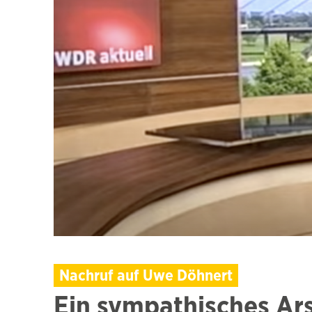
Nachruf auf Uwe Döhnert
Ein sympathisches Ar