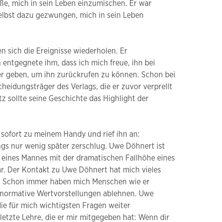
äße, mich in sein Leben einzumischen. Er war
 selbst dazu gezwungen, mich in sein Leben
n sich die Ereignisse wiederholen. Er
entgegnete ihm, dass ich mich freue, ihn bei
mer geben, um ihn zurückrufen zu können. Schon bei
heidungsträger des Verlags, die er zuvor verprellt
 sollte seine Geschichte das Highlight der
 sofort zu meinem Handy und rief ihn an:
ngs nur wenig später zerschlug. Uwe Döhnert ist
e eines Mannes mit der dramatischen Fallhöhe eines
war. Der Kontakt zu Uwe Döhnert hat mich vieles
ann. Schon immer haben mich Menschen wie er
nd normative Wertvorstellungen ablehnen. Uwe
die für mich wichtigsten Fragen weiter
letzte Lehre, die er mir mitgegeben hat: Wenn dir