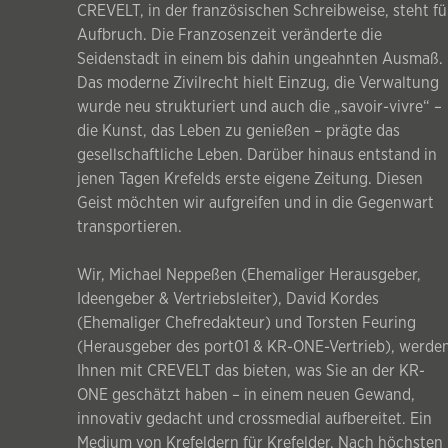
CREVELT, in der französischen Schreibweise, steht fü
Aufbruch. Die Franzosenzeit veränderte die
Seidenstadt in einem bis dahin ungeahnten Ausmaß.
Das moderne Zivilrecht hielt Einzug, die Verwaltung
wurde neu strukturiert und auch die „savoir-vivre“ –
die Kunst, das Leben zu genießen – prägte das
gesellschaftliche Leben. Darüber hinaus entstand in
jenen Tagen Krefelds erste eigene Zeitung. Diesen
Geist möchten wir aufgreifen und in die Gegenwart
transportieren.
Wir, Michael Neppeßen (Ehemaliger Herausgeber,
Ideengeber & Vertriebsleiter), David Kordes
(Ehemaliger Chefredakteur) und Torsten Feuring
(Herausgeber des port01 & KR-ONE-Vertrieb), werde
Ihnen mit CREVELT das bieten, was Sie an der KR-
ONE geschätzt haben – in einem neuen Gewand,
innovativ gedacht und crossmedial aufbereitet. Ein
Medium von Krefeldern für Krefelder. Nach höchsten