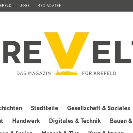
REFELD!
JOBS
MEDIADATEN
chichten
Stadtteile
Gesellschaft & Soziales
ht
Handwerk
Digitales & Technik
Bauen &