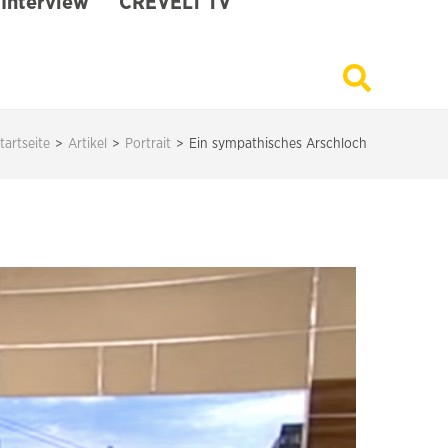
Interview
CREVELT TV
tartseite
>
Artikel
>
Portrait
>
Ein sympathisches Arschloch