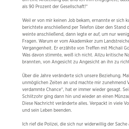
als 90 Prozent der Gesellschaft!“
Weil er von mir keinen Job bekam, ernannte er sich
berichtete anschließend per Telefon über den Stand d
weinte anschließend, dann legte er auf, um nur wenig
Fragen. Warum er vom Akademiker zum Landstreicher 
Vergangenheit. Er erzählte von Treffen mit Michail 
Was davon stimmte, weiß ich nicht. Allzu kritische N
brannten, von Angesicht zu Angesicht an ihn zu rich
Über die Jahre veränderte sich unsere Beziehung. Mal
unmöglichen Zeiten an und machte mir zunehmend Vorw
verdammte Chance“, hat er immer wieder gesagt. Seine
Schlitzohr ging dann hin und wieder an einen Münzaut
Diese Nachricht veränderte alles. Verpackt in viele V
und sein Leben beenden.
Ich rief die Polizei, die sich nur widerwillig der Sa