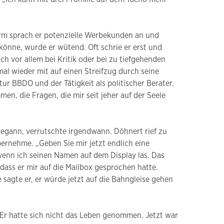
Arm sprach er potenzielle Werbekunden an und
könne, wurde er wütend. Oft schrie er erst und
h vor allem bei Kritik oder bei zu tiefgehenden
l wieder mit auf einen Streifzug durch seine
r BBDO und der Tätigkeit als politischer Berater.
en, die Fragen, die mir seit jeher auf der Seele
 begann, verrutschte irgendwann. Döhnert rief zu
ernehme. „Geben Sie mir jetzt endlich eine
 wenn ich seinen Namen auf dem Display las. Das
dass er mir auf die Mailbox gesprochen hatte.
 sagte er, er würde jetzt auf die Bahngleise gehen
m. Er hatte sich nicht das Leben genommen. Jetzt war