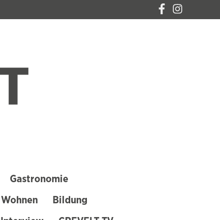
CREVELT – DAS
MAGAZIN FÜR
KREFELD
Gastronomie
 Wohnen
Bildung