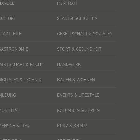
HANDEL
PORTRAIT
KULTUR
STADTGESCHICHTEN
STADTTEILE
GESELLSCHAFT & SOZIALES
GASTRONOMIE
SPORT & GESUNDHEIT
WIRTSCHAFT & RECHT
HANDWERK
DIGITALES & TECHNIK
BAUEN & WOHNEN
BILDUNG
EVENTS & LIFESTYLE
MOBILITÄT
KOLUMNEN & SERIEN
MENSCH & TIER
KURZ & KNAPP