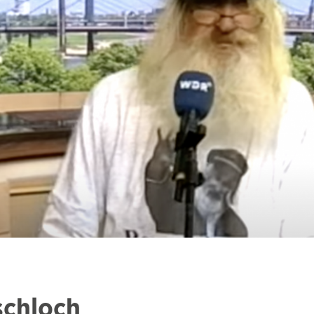
schloch