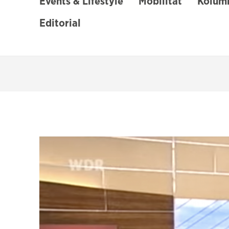
Events & Lifestyle
Mobilität
Kolumn
Editorial