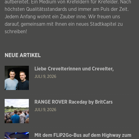
aufbereitet. Ein Medium von Krefeldern für Krefelder. Nach
höchsten Qualitätsstandards und immer am Puls der Zeit.
Jedem Anfang wohnt ein Zauber inne. Wir freuen uns
darauf, gemeinsam mit Ihnen ein neues Stadtkapitel zu
schreiben!
NEUE ARTIKEL
Liebe Crevelterinnen und Crevelter,
JULI 9, 2026
RANGE ROVER Raceday by BritCars
JULI 9, 2026
Mit dem FLiP2Go-Bus auf dem Highway zum