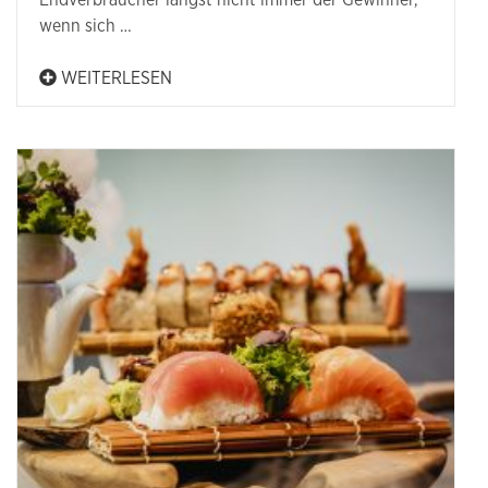
Endverbraucher längst nicht immer der Gewinner,
wenn sich …
WEITERLESEN