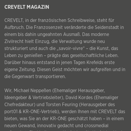
CREVELT MAGAZIN
CREVELT, in der französischen Schreibweise, steht für
Aufbruch. Die Franzosenzeit veränderte die Seidenstadt in
einem bis dahin ungeahnten Ausmaß. Das moderne
Zivilrecht hielt Einzug, die Verwaltung wurde neu
strukturiert und auch die „savoir-vivre“ – die Kunst, das
Leben zu genießen – prägte das gesellschaftliche Leben.
Darüber hinaus entstand in jenen Tagen Krefelds erste
eigene Zeitung. Diesen Geist möchten wir aufgreifen und in
die Gegenwart transportieren.
Wir, Michael Neppeßen (Ehemaliger Herausgeber,
Ideengeber & Vertriebsleiter), David Kordes (Ehemaliger
Chefredakteur) und Torsten Feuring (Herausgeber des
port01 & KR-ONE-Vertrieb), werden Ihnen mit CREVELT das
bieten, was Sie an der KR-ONE geschätzt haben – in einem
neuen Gewand, innovativ gedacht und crossmedial