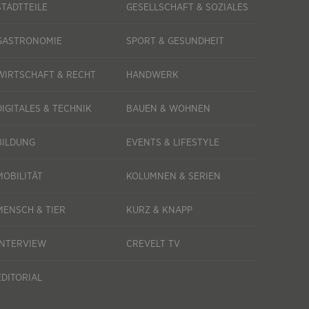
STADTTEILE
GESELLSCHAFT & SOZIALES
GASTRONOMIE
SPORT & GESUNDHEIT
WIRTSCHAFT & RECHT
HANDWERK
DIGITALES & TECHNIK
BAUEN & WOHNEN
BILDUNG
EVENTS & LIFESTYLE
MOBILITÄT
KOLUMNEN & SERIEN
MENSCH & TIER
KURZ & KNAPP
INTERVIEW
CREVELT TV
EDITORIAL