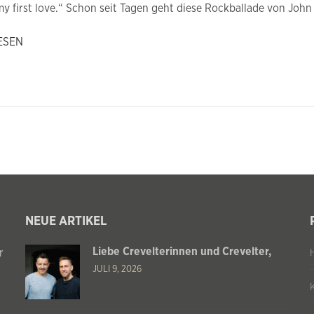
y first love.“ Schon seit Tagen geht diese Rockballade von John
ESEN
NEUE ARTIKEL
Liebe Crevelterinnen und Crevelter,
r
JULI 9, 2026