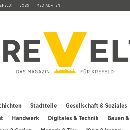
REFELD!
JOBS
MEDIADATEN
chichten
Stadtteile
Gesellschaft & Soziales
ht
Handwerk
Digitales & Technik
Bauen &