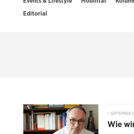
Events & Lifestyle
Mobilität
Kolumn
Editorial
1. SEPTEMBER 
Wie wir