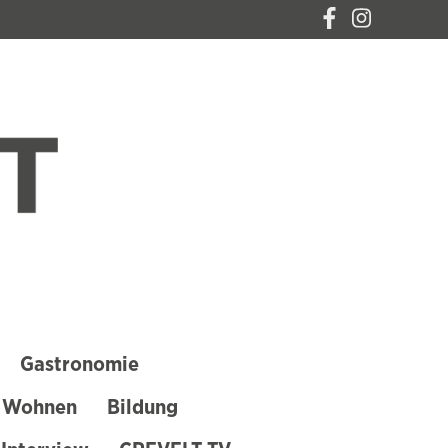
CREVELT – DAS
MAGAZIN FÜR
KREFELD
Gastronomie
 Wohnen
Bildung