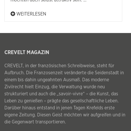
möchten auch selbst attraktiv sein. …
WEITERLESEN
CREVELT MAGAZIN
CREVELT, in der französischen Schreibweise, steht für
Aufbruch. Die Franzosenzeit veränderte die Seidenstadt in
einem bis dahin ungeahnten Ausmaß. Das moderne
Zivilrecht hielt Einzug, die Verwaltung wurde neu
strukturiert und auch die „savoir-vivre“ – die Kunst, das
Leben zu genießen – prägte das gesellschaftliche Leben.
Darüber hinaus entstand in jenen Tagen Krefelds erste
eigene Zeitung. Diesen Geist möchten wir aufgreifen und in
die Gegenwart transportieren.