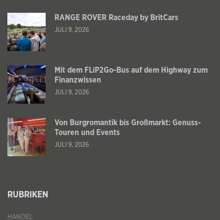
RANGE ROVER Raceday by BritCars
JULI 9, 2026
Mit dem FLiP2Go-Bus auf dem Highway zum
Finanzwissen
JULI 9, 2026
Von Burgromantik bis Großmarkt: Genuss-
Touren und Events
JULI 9, 2026
RUBRIKEN
HANDEL