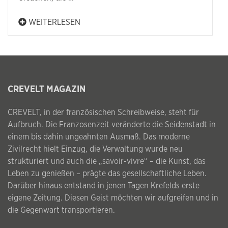
WEITERLESEN
CREVELT MAGAZIN
CREVELT, in der französischen Schreibweise, steht für
Aufbruch. Die Franzosenzeit veränderte die Seidenstadt in
einem bis dahin ungeahnten Ausmaß. Das moderne
Zivilrecht hielt Einzug, die Verwaltung wurde neu
strukturiert und auch die „savoir-vivre“ – die Kunst, das
Leben zu genießen – prägte das gesellschaftliche Leben.
Darüber hinaus entstand in jenen Tagen Krefelds erste
eigene Zeitung. Diesen Geist möchten wir aufgreifen und in
die Gegenwart transportieren.