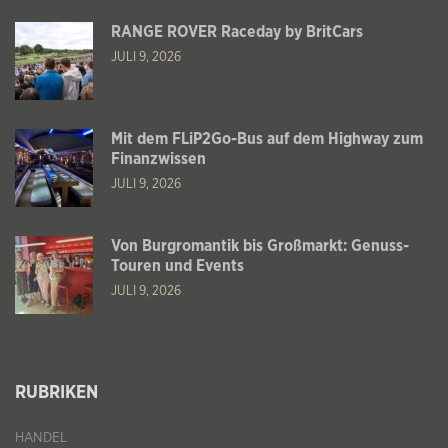
RANGE ROVER Raceday by BritCars
JULI 9, 2026
Mit dem FLiP2Go-Bus auf dem Highway zum
Finanzwissen
JULI 9, 2026
Von Burgromantik bis Großmarkt: Genuss-
Touren und Events
JULI 9, 2026
RUBRIKEN
HANDEL