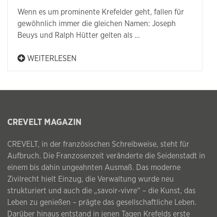
Wenn es um prominente Krefelder geht, fallen für
gewöhnlich immer die gleichen Namen: Joseph
Beuys und Ralph Hütter gelten als …
WEITERLESEN
CREVELT MAGAZIN
CREVELT, in der französischen Schreibweise, steht für
Aufbruch. Die Franzosenzeit veränderte die Seidenstadt in
einem bis dahin ungeahnten Ausmaß. Das moderne
Zivilrecht hielt Einzug, die Verwaltung wurde neu
strukturiert und auch die „savoir-vivre“ – die Kunst, das
Leben zu genießen – prägte das gesellschaftliche Leben.
Darüber hinaus entstand in jenen Tagen Krefelds erste