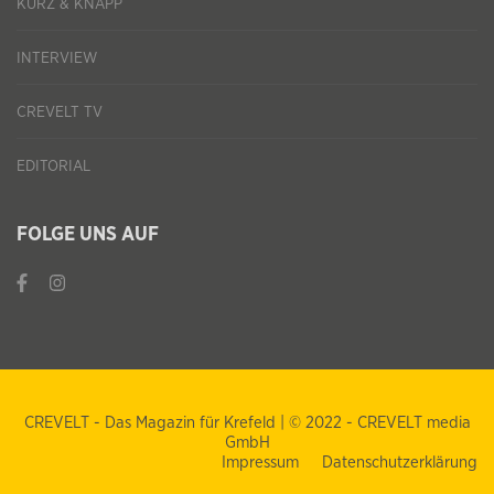
KURZ & KNAPP
INTERVIEW
CREVELT TV
EDITORIAL
FOLGE UNS AUF
CREVELT - Das Magazin für Krefeld | © 2022 - CREVELT media
GmbH
Impressum
Datenschutzerklärung