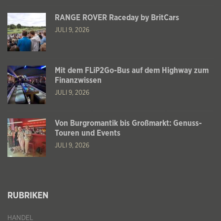
RANGE ROVER Raceday by BritCars
JULI 9, 2026
Mit dem FLiP2Go-Bus auf dem Highway zum
Finanzwissen
JULI 9, 2026
Von Burgromantik bis Großmarkt: Genuss-
Touren und Events
JULI 9, 2026
RUBRIKEN
HANDEL