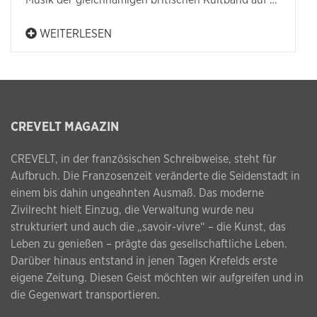
Musik der gleichnamigen britischen Kultband auf …
WEITERLESEN
CREVELT MAGAZIN
CREVELT, in der französischen Schreibweise, steht für
Aufbruch. Die Franzosenzeit veränderte die Seidenstadt in
einem bis dahin ungeahnten Ausmaß. Das moderne
Zivilrecht hielt Einzug, die Verwaltung wurde neu
strukturiert und auch die „savoir-vivre“ – die Kunst, das
Leben zu genießen – prägte das gesellschaftliche Leben.
Darüber hinaus entstand in jenen Tagen Krefelds erste
eigene Zeitung. Diesen Geist möchten wir aufgreifen und in
die Gegenwart transportieren.