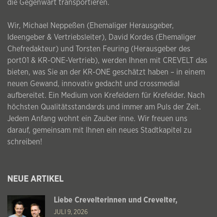
die Gegenwart transportieren.
Wir, Michael Neppeßen (Ehemaliger Herausgeber,
Ideengeber & Vertriebsleiter), David Kordes (Ehemaliger
Chefredakteur) und Torsten Feuring (Herausgeber des
port01 & KR-ONE-Vertrieb), werden Ihnen mit CREVELT das
bieten, was Sie an der KR-ONE geschätzt haben – in einem
neuen Gewand, innovativ gedacht und crossmedial
aufbereitet. Ein Medium von Krefeldern für Krefelder. Nach
höchsten Qualitätsstandards und immer am Puls der Zeit.
Jedem Anfang wohnt ein Zauber inne. Wir freuen uns
darauf, gemeinsam mit Ihnen ein neues Stadtkapitel zu
schreiben!
NEUE ARTIKEL
Liebe Crevelterinnen und Crevelter,
JULI 9, 2026