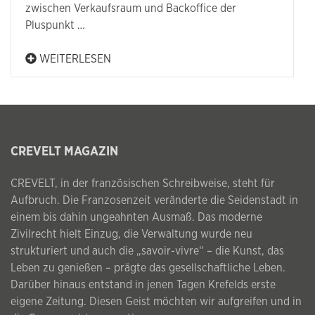
zwischen Verkaufsraum und Backoffice der
Pluspunkt …
WEITERLESEN
CREVELT MAGAZIN
CREVELT, in der französischen Schreibweise, steht für
Aufbruch. Die Franzosenzeit veränderte die Seidenstadt in
einem bis dahin ungeahnten Ausmaß. Das moderne
Zivilrecht hielt Einzug, die Verwaltung wurde neu
strukturiert und auch die „savoir-vivre“ – die Kunst, das
Leben zu genießen – prägte das gesellschaftliche Leben.
Darüber hinaus entstand in jenen Tagen Krefelds erste
eigene Zeitung. Diesen Geist möchten wir aufgreifen und in