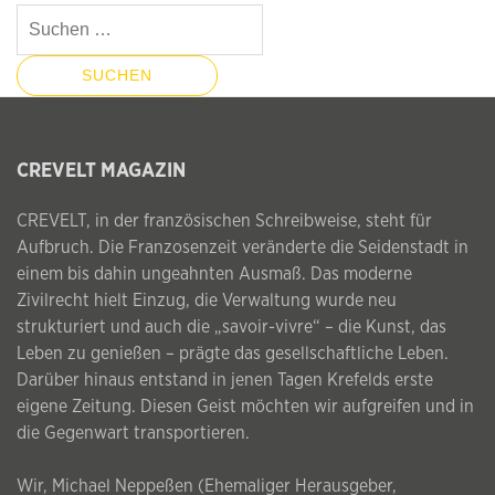
Suchen
nach:
CREVELT MAGAZIN
CREVELT, in der französischen Schreibweise, steht für
Aufbruch. Die Franzosenzeit veränderte die Seidenstadt in
einem bis dahin ungeahnten Ausmaß. Das moderne
Zivilrecht hielt Einzug, die Verwaltung wurde neu
strukturiert und auch die „savoir-vivre“ – die Kunst, das
Leben zu genießen – prägte das gesellschaftliche Leben.
Darüber hinaus entstand in jenen Tagen Krefelds erste
eigene Zeitung. Diesen Geist möchten wir aufgreifen und in
die Gegenwart transportieren.
Wir, Michael Neppeßen (Ehemaliger Herausgeber,