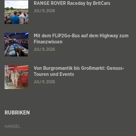
RANGE ROVER Raceday by BritCars
JULI 9, 2026
Mit dem FLiP2Go-Bus auf dem Highway zum
Finanzwissen
JULI 9, 2026
Von Burgromantik bis Großmarkt: Genuss-
Touren und Events
JULI 9, 2026
RUBRIKEN
HANDEL