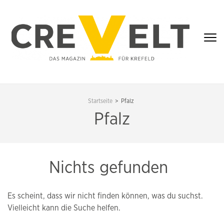
Zum
Inhalt
springen
(Enter
drücken)
CREVELT – DAS
MAGAZIN FÜR
Startseite
>
Pfalz
KREFELD
Pfalz
Nichts gefunden
Es scheint, dass wir nicht finden können, was du suchst.
Vielleicht kann die Suche helfen.