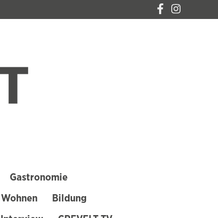
CREVELT – DAS
MAGAZIN FÜR
KREFELD
Gastronomie
 Wohnen
Bildung