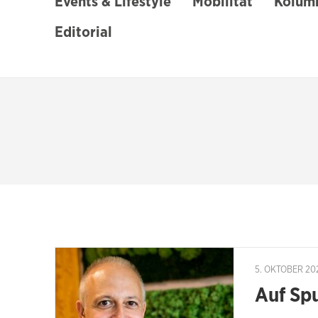
Events & Lifestyle
Mobilität
Kolumn
Editorial
5. OKTOBER 20
Auf Sp