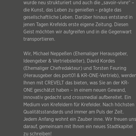
wurde neu strukturiert und auch die „savoir-vivre“ –
die Kunst, das Leben zu genießen – prägte das
gesellschaftliche Leben. Darüber hinaus entstand in
jenen Tagen Krefelds erste eigene Zeitung. Diesen
Geist möchten wir aufgreifen und in die Gegenwart
transportieren.
Wir, Michael Neppeßen (Ehemaliger Herausgeber,
Ideengeber & Vertriebsleiter), David Kordes
(Ehemaliger Chefredakteur) und Torsten Feuring
(Herausgeber des port01 & KR-ONE-Vertrieb), werde
Ihnen mit CREVELT das bieten, was Sie an der KR-
ONE geschätzt haben – in einem neuen Gewand,
innovativ gedacht und crossmedial aufbereitet. Ein
Medium von Krefeldern für Krefelder. Nach höchsten
Qualitätsstandards und immer am Puls der Zeit.
Jedem Anfang wohnt ein Zauber inne. Wir freuen un
darauf, gemeinsam mit Ihnen ein neues Stadtkapitel
zu schreiben!