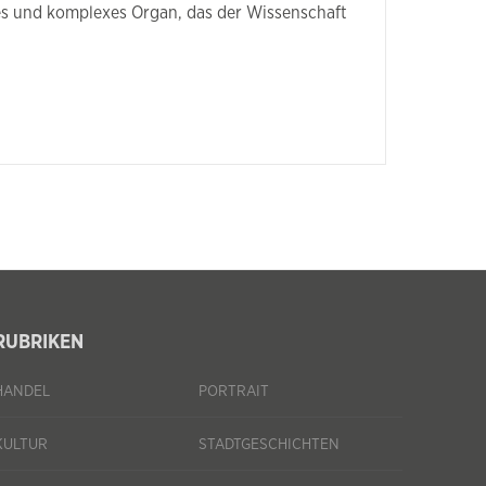
es und komplexes Organ, das der Wissenschaft
RUBRIKEN
HANDEL
PORTRAIT
KULTUR
STADTGESCHICHTEN