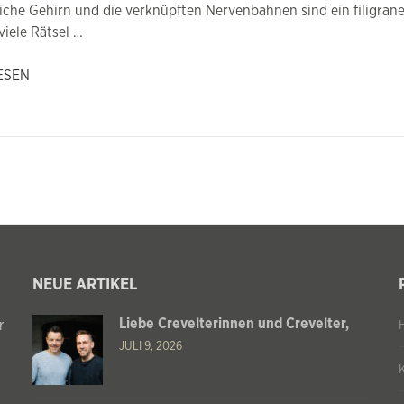
che Gehirn und die verknüpften Nervenbahnen sind ein filigran
iele Rätsel …
ESEN
NEUE ARTIKEL
Liebe Crevelterinnen und Crevelter,
r
JULI 9, 2026