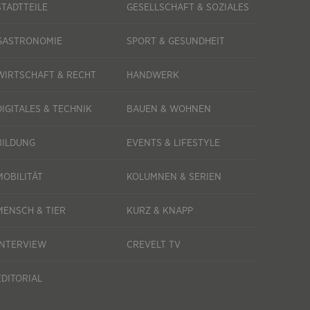
STADTTEILE
GESELLSCHAFT & SOZIALES
GASTRONOMIE
SPORT & GESUNDHEIT
WIRTSCHAFT & RECHT
HANDWERK
DIGITALES & TECHNIK
BAUEN & WOHNEN
BILDUNG
EVENTS & LIFESTYLE
MOBILITÄT
KOLUMNEN & SERIEN
MENSCH & TIER
KURZ & KNAPP
INTERVIEW
CREVELT TV
EDITORIAL