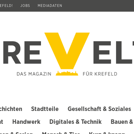
REFELD!
JOBS
MEDIADATEN
chichten
Stadtteile
Gesellschaft & Soziales
ht
Handwerk
Digitales & Technik
Bauen &