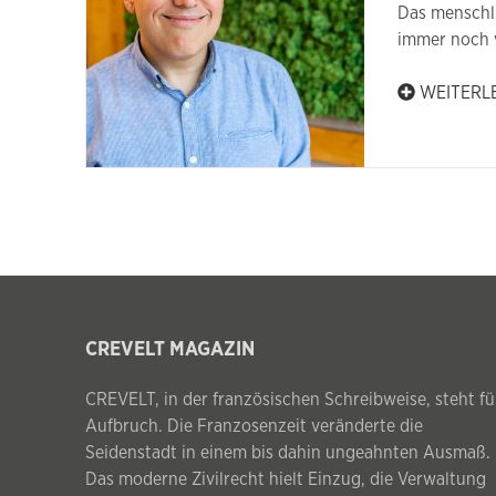
Das menschli
immer noch v
WEITERL
CREVELT MAGAZIN
CREVELT, in der französischen Schreibweise, steht fü
Aufbruch. Die Franzosenzeit veränderte die
Seidenstadt in einem bis dahin ungeahnten Ausmaß.
Das moderne Zivilrecht hielt Einzug, die Verwaltung