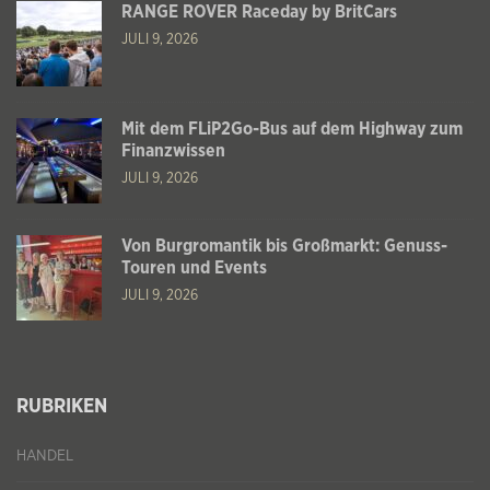
RANGE ROVER Raceday by BritCars
JULI 9, 2026
Mit dem FLiP2Go-Bus auf dem Highway zum
Finanzwissen
JULI 9, 2026
Von Burgromantik bis Großmarkt: Genuss-
Touren und Events
JULI 9, 2026
RUBRIKEN
HANDEL