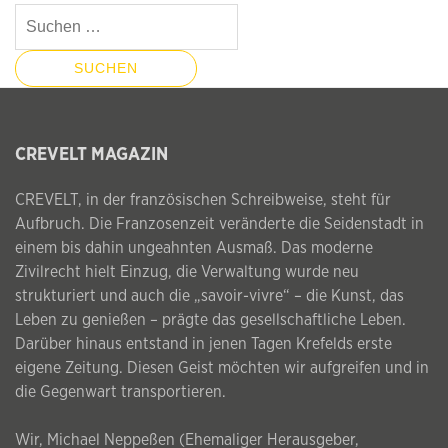
Suchen
nach:
CREVELT MAGAZIN
CREVELT, in der französischen Schreibweise, steht für
Aufbruch. Die Franzosenzeit veränderte die Seidenstadt in
einem bis dahin ungeahnten Ausmaß. Das moderne
Zivilrecht hielt Einzug, die Verwaltung wurde neu
strukturiert und auch die „savoir-vivre“ – die Kunst, das
Leben zu genießen – prägte das gesellschaftliche Leben.
Darüber hinaus entstand in jenen Tagen Krefelds erste
eigene Zeitung. Diesen Geist möchten wir aufgreifen und in
die Gegenwart transportieren.
Wir, Michael Neppeßen (Ehemaliger Herausgeber,