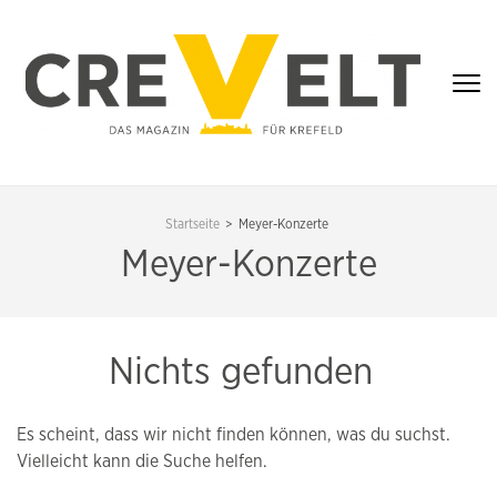
Zum
Inhalt
springen
(Enter
drücken)
CREVELT – DAS
MAGAZIN FÜR
Startseite
>
Meyer-Konzerte
KREFELD
Meyer-Konzerte
Nichts gefunden
Es scheint, dass wir nicht finden können, was du suchst.
Vielleicht kann die Suche helfen.