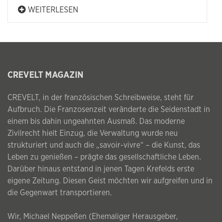
WEITERLESEN
CREVELT MAGAZIN
CREVELT, in der französischen Schreibweise, steht für
Aufbruch. Die Franzosenzeit veränderte die Seidenstadt in
einem bis dahin ungeahnten Ausmaß. Das moderne
Zivilrecht hielt Einzug, die Verwaltung wurde neu
strukturiert und auch die „savoir-vivre“ – die Kunst, das
Leben zu genießen – prägte das gesellschaftliche Leben.
Darüber hinaus entstand in jenen Tagen Krefelds erste
eigene Zeitung. Diesen Geist möchten wir aufgreifen und in
die Gegenwart transportieren.
Wir, Michael Neppeßen (Ehemaliger Herausgeber,