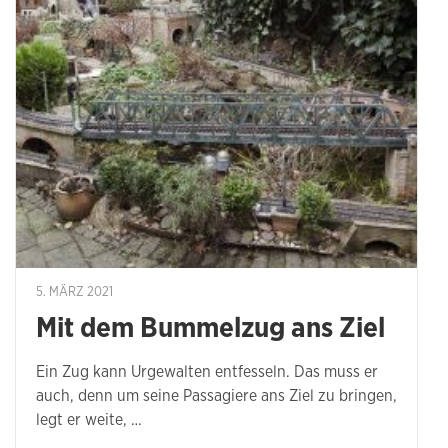
5. MÄRZ 2021
Mit dem Bummelzug ans Ziel
Ein Zug kann Urgewalten entfesseln. Das muss er
auch, denn um seine Passagiere ans Ziel zu bringen,
legt er weite, …