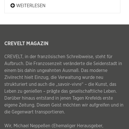
WEITERLESEN
CREVELT MAGAZIN
CREVELT, in der französischen Schreibweise, steht für
Aufbruch. Die Franzosenzeit veränderte die Seidenstadt in
einem bis dahin ungeahnten Ausmaß. Das moderne
Zivilrecht hielt Einzug, die Verwaltung wurde neu
strukturiert und auch die „savoir-vivre“ – die Kunst, das
Leben zu genießen – prägte das gesellschaftliche Leben.
Darüber hinaus entstand in jenen Tagen Krefelds erste
eigene Zeitung. Diesen Geist möchten wir aufgreifen und in
die Gegenwart transportieren.
Wir, Michael Neppeßen (Ehemaliger Herausgeber,