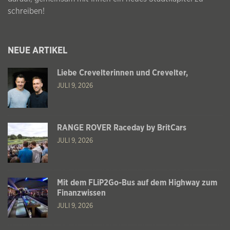
schreiben!
NEUE ARTIKEL
Liebe Crevelterinnen und Crevelter,
JULI 9, 2026
RANGE ROVER Raceday by BritCars
JULI 9, 2026
Mit dem FLiP2Go-Bus auf dem Highway zum
Finanzwissen
JULI 9, 2026