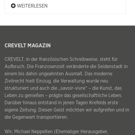
WEITERLESEN
CREVELT MAGAZIN
CREVELT, in der französischen Schreibweise, steht für
Aufbruch. Die Franzosenzeit veränderte die Seidenstadt in
einem bis dahin ungeahnten Ausmaß. Das moderne
Zivilrecht hielt Einzug, die Verwaltung wurde neu
strukturiert und auch die „savoir-vivre“ – die Kunst, das
Leben zu genießen – prägte das gesellschaftliche Leben.
Darüber hinaus entstand in jenen Tagen Krefelds erste
eigene Zeitung. Diesen Geist möchten wir aufgreifen und in
die Gegenwart transportieren.
Wir, Michael Neppeßen (Ehemaliger Herausgeber,