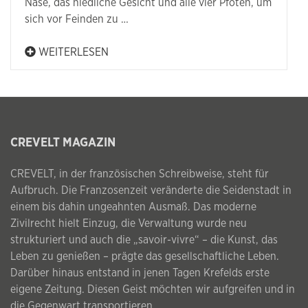
Nase, das niedliche Gesicht und alle vier Pfoten, um
sich vor Feinden zu …
WEITERLESEN
CREVELT MAGAZIN
CREVELT, in der französischen Schreibweise, steht für
Aufbruch. Die Franzosenzeit veränderte die Seidenstadt in
einem bis dahin ungeahnten Ausmaß. Das moderne
Zivilrecht hielt Einzug, die Verwaltung wurde neu
strukturiert und auch die „savoir-vivre“ – die Kunst, das
Leben zu genießen – prägte das gesellschaftliche Leben.
Darüber hinaus entstand in jenen Tagen Krefelds erste
eigene Zeitung. Diesen Geist möchten wir aufgreifen und in
die Gegenwart transportieren.