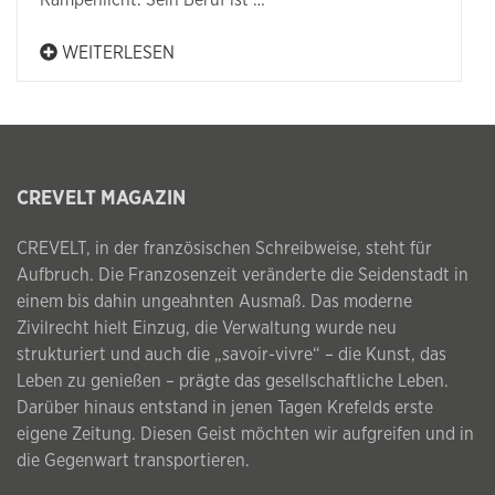
Rampenlicht. Sein Beruf ist …
WEITERLESEN
CREVELT MAGAZIN
CREVELT, in der französischen Schreibweise, steht für
Aufbruch. Die Franzosenzeit veränderte die Seidenstadt in
einem bis dahin ungeahnten Ausmaß. Das moderne
Zivilrecht hielt Einzug, die Verwaltung wurde neu
strukturiert und auch die „savoir-vivre“ – die Kunst, das
Leben zu genießen – prägte das gesellschaftliche Leben.
Darüber hinaus entstand in jenen Tagen Krefelds erste
eigene Zeitung. Diesen Geist möchten wir aufgreifen und in
die Gegenwart transportieren.