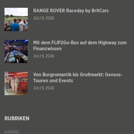
RANGE ROVER Raceday by BritCars
JULI 9, 2026
Mit dem FLiP2Go-Bus auf dem Highway zum
Finanzwissen
JULI 9, 2026
Von Burgromantik bis Großmarkt: Genuss-
Touren und Events
JULI 9, 2026
RUBRIKEN
HANDEL