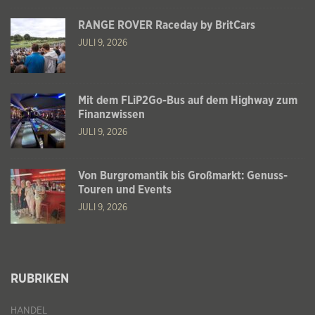
RANGE ROVER Raceday by BritCars
JULI 9, 2026
Mit dem FLiP2Go-Bus auf dem Highway zum
Finanzwissen
JULI 9, 2026
Von Burgromantik bis Großmarkt: Genuss-
Touren und Events
JULI 9, 2026
RUBRIKEN
HANDEL