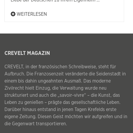
Liebe der Deutschen zu ihrem Eigenheim …
WEITERLESEN
CREVELT MAGAZIN
CREVELT, in der französischen Schreibweise, steht für
Aufbruch. Die Franzosenzeit veränderte die Seidenstadt in
einem bis dahin ungeahnten Ausmaß. Das moderne
Zivilrecht hielt Einzug, die Verwaltung wurde neu
strukturiert und auch die „savoir-vivre“ – die Kunst, das
Leben zu genießen – prägte das gesellschaftliche Leben.
Darüber hinaus entstand in jenen Tagen Krefelds erste
eigene Zeitung. Diesen Geist möchten wir aufgreifen und in
die Gegenwart transportieren.