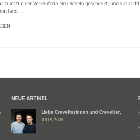
r zuletzt einer Verkäuferin ein Lächeln geschenkt, und vielleicht
ann habt …
ESEN
NEUE ARTIKEL
Liebe Crevelterinnen und Crevelter,
r
JULI 9, 2026