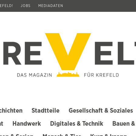
REFELD!
JOBS
MEDIADATEN
chichten
Stadtteile
Gesellschaft & Soziales
ht
Handwerk
Digitales & Technik
Bauen &