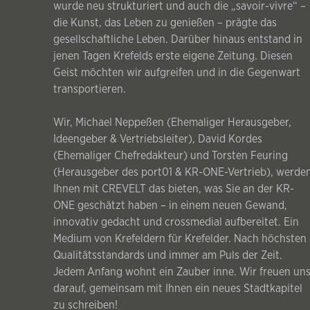
wurde neu strukturiert und auch die „savoir-vivre“ –
die Kunst, das Leben zu genießen – prägte das
gesellschaftliche Leben. Darüber hinaus entstand in
jenen Tagen Krefelds erste eigene Zeitung. Diesen
Geist möchten wir aufgreifen und in die Gegenwart
transportieren.
Wir, Michael Neppeßen (Ehemaliger Herausgeber,
Ideengeber & Vertriebsleiter), David Kordes
(Ehemaliger Chefredakteur) und Torsten Feuring
(Herausgeber des port01 & KR-ONE-Vertrieb), werde
Ihnen mit CREVELT das bieten, was Sie an der KR-
ONE geschätzt haben – in einem neuen Gewand,
innovativ gedacht und crossmedial aufbereitet. Ein
Medium von Krefeldern für Krefelder. Nach höchsten
Qualitätsstandards und immer am Puls der Zeit.
Jedem Anfang wohnt ein Zauber inne. Wir freuen un
darauf, gemeinsam mit Ihnen ein neues Stadtkapitel
zu schreiben!