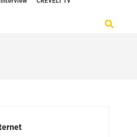
Interview
CREVELT TV
ternet