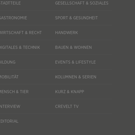
STADTTEILE
GESELLSCHAFT & SOZIALES
GASTRONOMIE
SPORT & GESUNDHEIT
WIRTSCHAFT & RECHT
HANDWERK
DIGITALES & TECHNIK
BAUEN & WOHNEN
BILDUNG
EVENTS & LIFESTYLE
MOBILITÄT
KOLUMNEN & SERIEN
MENSCH & TIER
KURZ & KNAPP
INTERVIEW
CREVELT TV
EDITORIAL