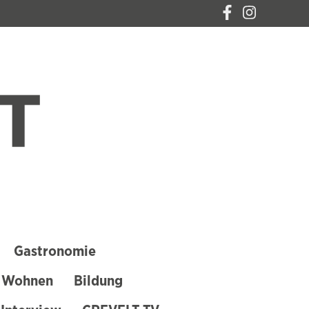
CREVELT – DAS
MAGAZIN FÜR
KREFELD
Gastronomie
 Wohnen
Bildung