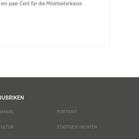
 ein paar Cent für die Mitarbeiterkasse
RUBRIKEN
HANDEL
PORTRAIT
KULTUR
STADTGESCHICHTEN