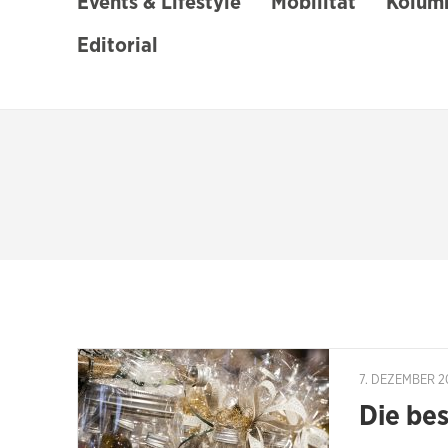
Events & Lifestyle
Mobilität
Kolumn
Editorial
7. DEZEMBER 2
Die bes