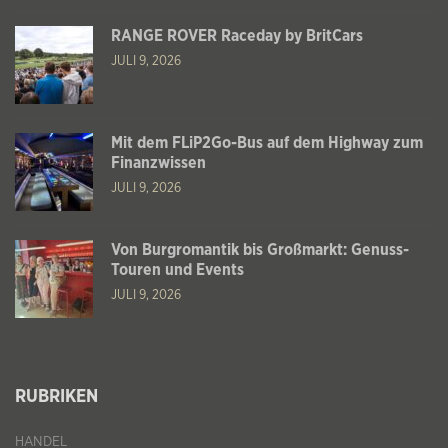
RANGE ROVER Raceday by BritCars
JULI 9, 2026
Mit dem FLiP2Go-Bus auf dem Highway zum
Finanzwissen
JULI 9, 2026
Von Burgromantik bis Großmarkt: Genuss-
Touren und Events
JULI 9, 2026
RUBRIKEN
HANDEL