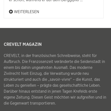
er schon, während er auf dem Berggipfel …
WEITERLESEN
CREVELT MAGAZIN
CREVELT, in der französischen Schreibweise, steht für
Aufbruch. Die Franzosenzeit veränderte die Seidenstadt in
einem bis dahin ungeahnten Ausmaß. Das moderne
Zivilrecht hielt Einzug, die Verwaltung wurde neu
strukturiert und auch die „savoir-vivre“ – die Kunst, das
Leben zu genießen – prägte das gesellschaftliche Leben.
Darüber hinaus entstand in jenen Tagen Krefelds erste
eigene Zeitung. Diesen Geist möchten wir aufgreifen und in
die Gegenwart transportieren.