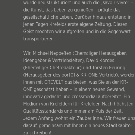
wurde neu strukturiert und auch die „savoir-vivre“ –
die Kunst, das Leben zu genießen – prägte das
gesellschaftliche Leben. Darüber hinaus entstand in
jenen Tagen Krefelds erste eigene Zeitung. Diesen
Geist möchten wir aufgreifen und in die Gegenwart
transportieren.
Wir, Michael Neppeßen (Ehemaliger Herausgeber,
Ideengeber & Vertriebsleiter), David Kordes
(Ehemaliger Chefredakteur) und Torsten Feuring
(Herausgeber des port01 & KR-ONE-Vertrieb), werde
Ihnen mit CREVELT das bieten, was Sie an der KR-
ONE geschätzt haben – in einem neuen Gewand,
innovativ gedacht und crossmedial aufbereitet. Ein
Medium von Krefeldern für Krefelder. Nach höchsten
Qualitätsstandards und immer am Puls der Zeit.
Jedem Anfang wohnt ein Zauber inne. Wir freuen un
darauf, gemeinsam mit Ihnen ein neues Stadtkapitel
zu schreiben!