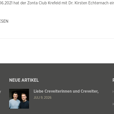
06.2021 hat der Zonta Club Krefeld mit Dr. Kirsten Echternach ei
ESEN
NEUE ARTIKEL
Liebe Crevelterinnen und Crevelter,
r
JULI 9, 2026