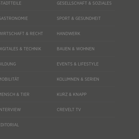
STADTTEILE
GESELLSCHAFT & SOZIALES
GASTRONOMIE
SPORT & GESUNDHEIT
WIRTSCHAFT & RECHT
HANDWERK
DIGITALES & TECHNIK
BAUEN & WOHNEN
BILDUNG
EVENTS & LIFESTYLE
MOBILITÄT
KOLUMNEN & SERIEN
MENSCH & TIER
KURZ & KNAPP
INTERVIEW
CREVELT TV
EDITORIAL