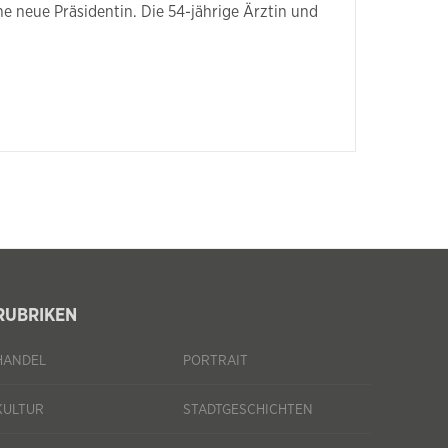
ne neue Präsidentin. Die 54-jährige Ärztin und
RUBRIKEN
HANDEL
PORTRAIT
KULTUR
STADTGESCHICHTEN