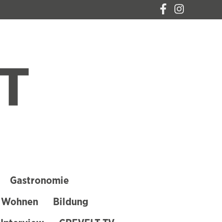
CREVELT – DAS
MAGAZIN FÜR
KREFELD
Gastronomie
 Wohnen
Bildung