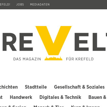
REFELD!
JOBS
MEDIADATEN
chichten
Stadtteile
Gesellschaft & Soziales
ht
Handwerk
Digitales & Technik
Bauen &