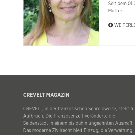
Seit dem 01.
Mutter …
WEITERL
CREVELT MAGAZIN
CREVELT, in der französischen Schreibweise, steht fü
Aufbruch. Die Franzosenzeit veränderte die
Seidenstadt in einem bis dahin ungeahnten Ausmaß.
Das moderne Zivilrecht hielt Einzug, die Verwaltung