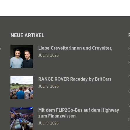
NEUE ARTIKEL
Liebe Crevelterinnen und Crevelter,
r
JULI 9, 2026
RANGE ROVER Raceday by BritCars
JULI 9, 2026
Mit dem FLiP2Go-Bus auf dem Highway
zum Finanzwissen
JULI 9, 2026