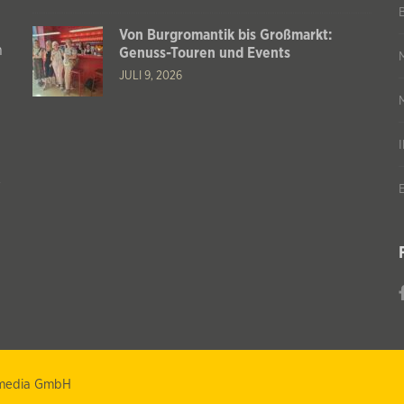
Von Burgromantik bis Großmarkt:
n
Genuss-Touren und Events
JULI 9, 2026
s
T media GmbH