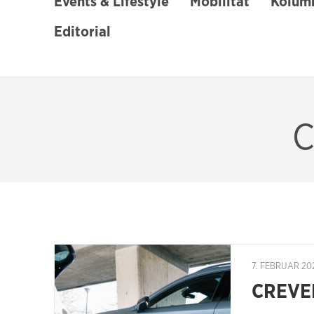
Events & Lifestyle
Mobilität
Kolumn
Editorial
C
7. FEBRUAR 20
CREVEL