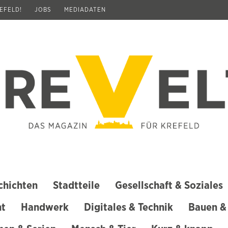
REFELD!
JOBS
MEDIADATEN
chichten
Stadtteile
Gesellschaft & Soziales
ht
Handwerk
Digitales & Technik
Bauen &