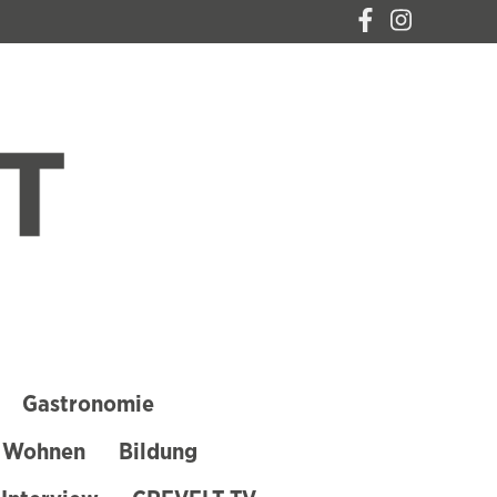
CREVELT – DAS
MAGAZIN FÜR
KREFELD
Gastronomie
 Wohnen
Bildung