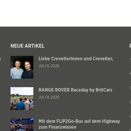
NEUE ARTIKEL
Liebe Crevelterinnen und Crevelter,
r
JULI 9, 2026
RANGE ROVER Raceday by BritCars
JULI 9, 2026
Mit dem FLiP2Go-Bus auf dem Highway
zum Finanzwissen