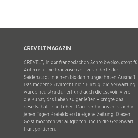
CREVELT MAGAZIN
CREVELT, in der französischen Schreibweise, steht fü
Aufbruch. Die Franzosenzeit veränderte die
Seidenstadt in einem bis dahin ungeahnten Ausmaß.
Das moderne Zivilrecht hielt Einzug, die Verwaltung
wurde neu strukturiert und auch die „savoir-vivre“ –
die Kunst, das Leben zu genießen – prägte das
gesellschaftliche Leben. Darüber hinaus entstand in
jenen Tagen Krefelds erste eigene Zeitung. Diesen
Geist möchten wir aufgreifen und in die Gegenwart
transportieren.