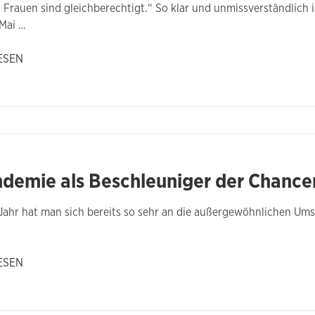
Frauen sind gleichberechtigt.“ So klar und unmissverständlich 
 Mai …
ESEN
ndemie als Beschleuniger der Chance
ahr hat man sich bereits so sehr an die außergewöhnlichen Um
ESEN