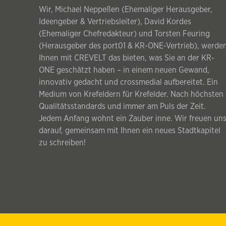
Wir, Michael Neppeßen (Ehemaliger Herausgeber,
Ideengeber & Vertriebsleiter), David Kordes
(Ehemaliger Chefredakteur) und Torsten Feuring
(Herausgeber des port01 & KR-ONE-Vertrieb), werde
Ihnen mit CREVELT das bieten, was Sie an der KR-
ONE geschätzt haben – in einem neuen Gewand,
innovativ gedacht und crossmedial aufbereitet. Ein
Medium von Krefeldern für Krefelder. Nach höchsten
Qualitätsstandards und immer am Puls der Zeit.
Jedem Anfang wohnt ein Zauber inne. Wir freuen un
darauf, gemeinsam mit Ihnen ein neues Stadtkapitel
zu schreiben!