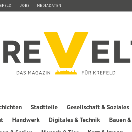
REFELD!
JOBS
MEDIADATEN
chichten
Stadtteile
Gesellschaft & Soziales
ht
Handwerk
Digitales & Technik
Bauen &