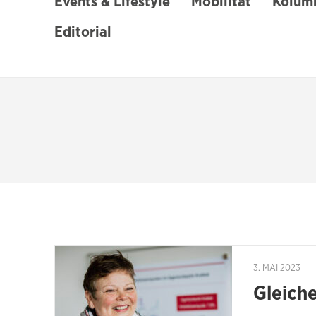
Events & Lifestyle
Mobilität
Kolumn
Editorial
3. MAI 2023
Gleich