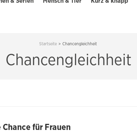
en & Serien
Mensch & Tier
Kurz & knapp
Startseite
>
Chancengleichheit
Chancengleichheit
e Chance für Frauen