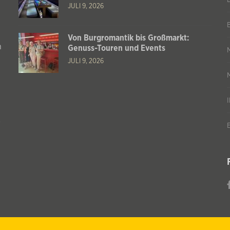
JULI 9, 2026
Von Burgromantik bis Großmarkt:
n
Genuss-Touren und Events
JULI 9, 2026
s