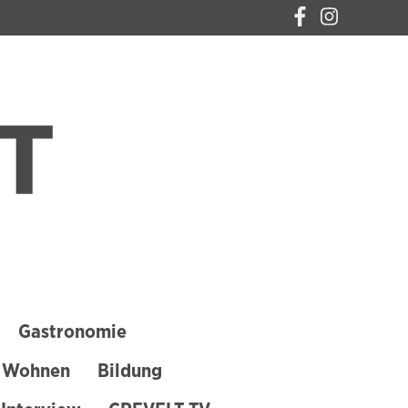
CREVELT – DAS
MAGAZIN FÜR
KREFELD
Gastronomie
 Wohnen
Bildung