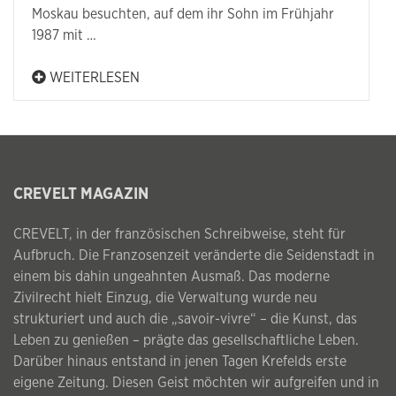
Moskau besuchten, auf dem ihr Sohn im Frühjahr
1987 mit …
WEITERLESEN
CREVELT MAGAZIN
CREVELT, in der französischen Schreibweise, steht für
Aufbruch. Die Franzosenzeit veränderte die Seidenstadt in
einem bis dahin ungeahnten Ausmaß. Das moderne
Zivilrecht hielt Einzug, die Verwaltung wurde neu
strukturiert und auch die „savoir-vivre“ – die Kunst, das
Leben zu genießen – prägte das gesellschaftliche Leben.
Darüber hinaus entstand in jenen Tagen Krefelds erste
eigene Zeitung. Diesen Geist möchten wir aufgreifen und in