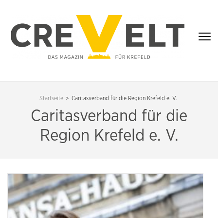
Zum
Inhalt
springen
(Enter
drücken)
CREVELT – DAS
MAGAZIN FÜR
Startseite
>
Caritasverband für die Region Krefeld e. V.
KREFELD
Caritasverband für die
Region Krefeld e. V.