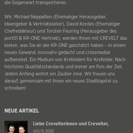
die Gegenwart transportieren.
Wir, Michael Neppeßen (Ehemaliger Herausgeber,
Ideengeber & Vertriebsleiter), David Kordes (Ehemaliger
Chefredakteur) und Torsten Feuring (Herausgeber des
port01 & KR-ONE-Vertrieb), werden Ihnen mit CREVELT das
bieten, was Sie an der KR-ONE geschätzt haben – in einem
neuen Gewand, innovativ gedacht und crossmedial
aufbereitet. Ein Medium von Krefeldern für Krefelder. Nach
höchsten Qualitätsstandards und immer am Puls der Zeit.
Jedem Anfang wohnt ein Zauber inne. Wir freuen uns
darauf, gemeinsam mit Ihnen ein neues Stadtkapitel zu
schreiben!
NEUE ARTIKEL
Liebe Crevelterinnen und Crevelter,
JULI 9, 2026