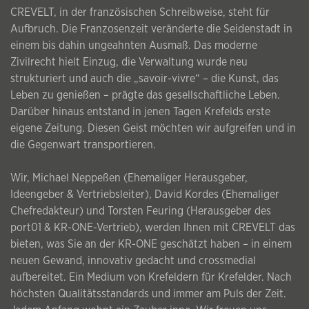
CREVELT, in der französischen Schreibweise, steht für
Aufbruch. Die Franzosenzeit veränderte die Seidenstadt in
einem bis dahin ungeahnten Ausmaß. Das moderne
Zivilrecht hielt Einzug, die Verwaltung wurde neu
strukturiert und auch die „savoir-vivre“ – die Kunst, das
Leben zu genießen – prägte das gesellschaftliche Leben.
Darüber hinaus entstand in jenen Tagen Krefelds erste
eigene Zeitung. Diesen Geist möchten wir aufgreifen und in
die Gegenwart transportieren.
Wir, Michael Neppeßen (Ehemaliger Herausgeber,
Ideengeber & Vertriebsleiter), David Kordes (Ehemaliger
Chefredakteur) und Torsten Feuring (Herausgeber des
port01 & KR-ONE-Vertrieb), werden Ihnen mit CREVELT das
bieten, was Sie an der KR-ONE geschätzt haben – in einem
neuen Gewand, innovativ gedacht und crossmedial
aufbereitet. Ein Medium von Krefeldern für Krefelder. Nach
höchsten Qualitätsstandards und immer am Puls der Zeit.