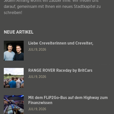
Jedem Anfang wohnt ein Zauber inne. Wir freuen uns
darauf, gemeinsam mit Ihnen ein neues Stadtkapitel zu
schreiben!
NEUE ARTIKEL
Liebe Crevelterinnen und Crevelter,
JULI 9, 2026
RANGE ROVER Raceday by BritCars
JULI 9, 2026
Mit dem FLiP2Go-Bus auf dem Highway zum
Finanzwissen
JULI 9, 2026