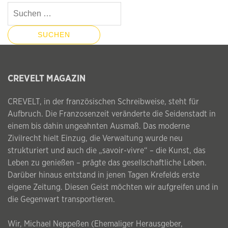
Suchen
nach:
CREVELT MAGAZIN
CREVELT, in der französischen Schreibweise, steht für
Aufbruch. Die Franzosenzeit veränderte die Seidenstadt in
einem bis dahin ungeahnten Ausmaß. Das moderne
Zivilrecht hielt Einzug, die Verwaltung wurde neu
strukturiert und auch die „savoir-vivre“ – die Kunst, das
Leben zu genießen – prägte das gesellschaftliche Leben.
Darüber hinaus entstand in jenen Tagen Krefelds erste
eigene Zeitung. Diesen Geist möchten wir aufgreifen und in
die Gegenwart transportieren.
Wir, Michael Neppeßen (Ehemaliger Herausgeber,