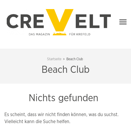
Zum
Inhalt
springen
(Enter
drücken)
CREVELT – DAS
MAGAZIN FÜR
Startseite
>
Beach Club
KREFELD
Beach Club
Nichts gefunden
Es scheint, dass wir nicht finden können, was du suchst.
Vielleicht kann die Suche helfen.