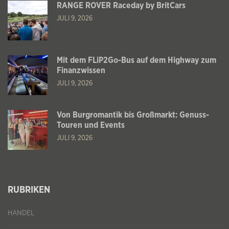
RANGE ROVER Raceday by BritCars
JULI 9, 2026
Mit dem FLiP2Go-Bus auf dem Highway zum
Finanzwissen
JULI 9, 2026
Von Burgromantik bis Großmarkt: Genuss-
Touren und Events
JULI 9, 2026
RUBRIKEN
HANDEL