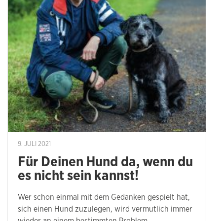
9. JULI 2021
Für Deinen Hund da, wenn du
es nicht sein kannst!
Wer schon einmal mit dem Gedanken gespielt hat,
sich einen Hund zuzulegen, wird vermutlich immer