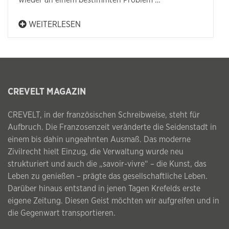
wieder an einem bestimmten Problem …
WEITERLESEN
CREVELT MAGAZIN
CREVELT, in der französischen Schreibweise, steht für
Aufbruch. Die Franzosenzeit veränderte die Seidenstadt in
einem bis dahin ungeahnten Ausmaß. Das moderne
Zivilrecht hielt Einzug, die Verwaltung wurde neu
strukturiert und auch die „savoir-vivre“ – die Kunst, das
Leben zu genießen – prägte das gesellschaftliche Leben.
Darüber hinaus entstand in jenen Tagen Krefelds erste
eigene Zeitung. Diesen Geist möchten wir aufgreifen und in
die Gegenwart transportieren.