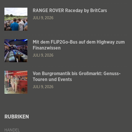
RANGE ROVER Raceday by BritCars
JULI 9, 2026
Mit dem FLiP2Go-Bus auf dem Highway zum
Finanzwissen
JULI 9, 2026
Von Burgromantik bis Großmarkt: Genuss-
Touren und Events
JULI 9, 2026
RUBRIKEN
HANDEL